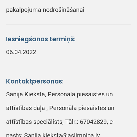
pakalpojuma nodrošināšanai
Iesniegšanas termiņš:
06.04.2022
Kontaktpersonas:
Sanija Kieksta, Personāla piesaistes un
attīstības daļa , Personāla piesaistes un
attīstības speciālists, Tālr.: 67042829, e-
pasts: Sanija.kieksta@aslimnica.lv