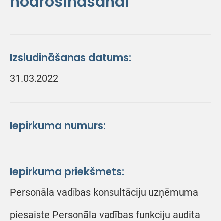
nodrošināšanai
Izsludināšanas datums:
31.03.2022
Iepirkuma numurs:
Iepirkuma priekšmets:
Personāla vadības konsultāciju uzņēmuma
piesaiste Personāla vadības funkciju audita