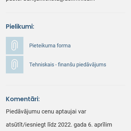
Pielikumi:
Pieteikuma forma
Tehniskais - finanšu piedāvājums
Komentāri:
Piedāvājumu cenu aptaujai var
atsūtīt/iesniegt līdz 2022. gada 6. aprīlim