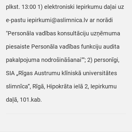
plkst. 13:00 1) elektroniski Iepirkumu daļai uz
e-pastu iepirkumi@aslimnica.lv ar norādi
"Personāla vadības konsultāciju uzņēmuma
piesaiste Personāla vadības funkciju audita
pakalpojuma nodrošināšanai""; 2) personīgi,
SIA „Rīgas Austrumu klīniskā universitātes
slimnīca”, Rīgā, Hipokrāta ielā 2, Iepirkumu
daļā, 101.kab.