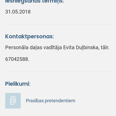
Iesniegšanas termiņš:
31.05.2018
Kontaktpersonas:
Personāla daļas vadītāja Evita Duļbinska, tālr.
67042588.
Pielikumi:
Prasības pretendentiem