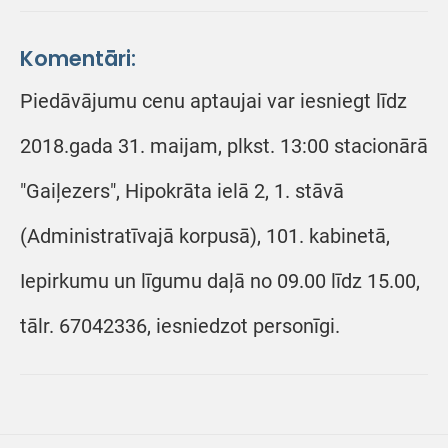
Komentāri:
Piedāvājumu cenu aptaujai var iesniegt līdz
2018.gada 31. maijam, plkst. 13:00 stacionārā
"Gaiļezers", Hipokrāta ielā 2, 1. stāvā
(Administratīvajā korpusā), 101. kabinetā,
Iepirkumu un līgumu daļā no 09.00 līdz 15.00,
tālr. 67042336, iesniedzot personīgi.