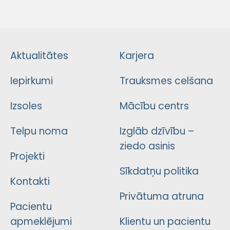
Aktualitātes
Karjera
Iepirkumi
Trauksmes celšana
Izsoles
Mācību centrs
Telpu noma
Izglāb dzīvību –
ziedo asinis
Projekti
Sīkdatņu politika
Kontakti
Privātuma atruna
Pacientu
apmeklējumi
Klientu un pacientu