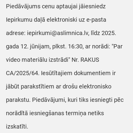
Piedāvājums cenu aptaujai jāiesniedz
Iepirkumu daļā elektroniski uz e-pasta
adrese: iepirkumi@aslimnica.lv, līdz 2025.
gada 12. jūnijam, plkst. 16:30, ar norādi: "Par
video materiālu izstrādi" Nr. RAKUS
CA/2025/64. Iesūtītajiem dokumentiem ir
jābūt parakstītiem ar drošu elektronisko
parakstu. Piedāvājumi, kuri tiks iesniegti pēc
norādītā iesniegšanas termiņa netiks
izskatīti.