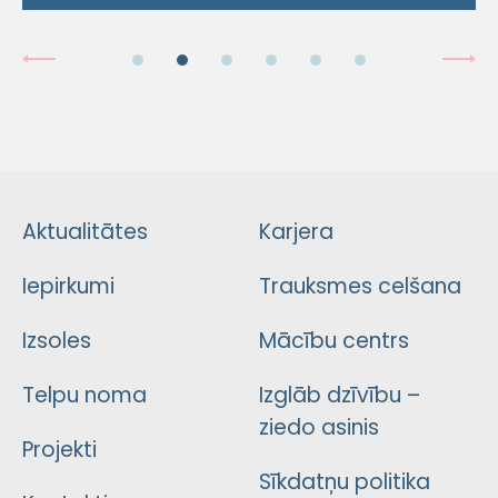
Aktualitātes
Karjera
Iepirkumi
Trauksmes celšana
Izsoles
Mācību centrs
Telpu noma
Izglāb dzīvību –
ziedo asinis
Projekti
Sīkdatņu politika