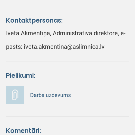
Kontaktpersonas:
Iveta Akmentiņa, Administratīvā direktore, e-
pasts: iveta.akmentina@aslimnica.lv
Pielikumi:
Darba uzdevums
Komentāri: