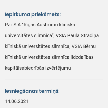
Iepirkuma priekšmets:
Par SIA “Rīgas Austrumu klīniskā
universitātes slimnīca”, VSIA Paula Stradiņa
klīniskā universitātes slimnīca, VSIA Bērnu
klīniskā universitātes slimnīca līdzdalības
kapitālsabiedrībās izvērtējumu
Iesniegšanas termiņš:
14.06.2021