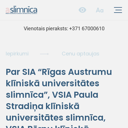
Vienotais pieraksts:
+371 67000610
Iepirkumi
Cenu aptaujas
Par SIA “Rīgas Austrumu
klīniskā universitātes
slimnīca”, VSIA Paula
Stradiņa klīniskā
universitātes slimnīca,