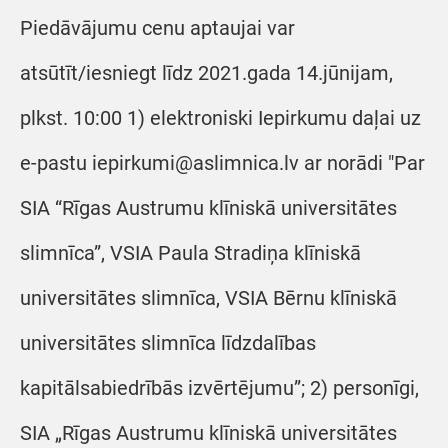
Piedāvājumu cenu aptaujai var
atsūtīt/iesniegt līdz 2021.gada 14.jūnijam,
plkst. 10:00 1) elektroniski Iepirkumu daļai uz
e-pastu iepirkumi@aslimnica.lv ar norādi "Par
SIA “Rīgas Austrumu klīniskā universitātes
slimnīca”, VSIA Paula Stradiņa klīniskā
universitātes slimnīca, VSIA Bērnu klīniskā
universitātes slimnīca līdzdalības
kapitālsabiedrībās izvērtējumu”; 2) personīgi,
SIA „Rīgas Austrumu klīniskā universitātes