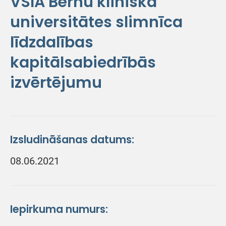
VSIA Bērnu klīniskā
universitātes slimnīca
līdzdalības
kapitālsabiedrībās
izvērtējumu
Izsludināšanas datums:
08.06.2021
Iepirkuma numurs: