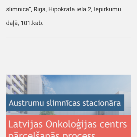
slimnīca”, Rīgā, Hipokrāta ielā 2, Iepirkumu
daļā, 101.kab.