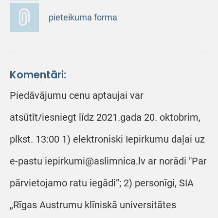
pieteikuma forma
Komentāri:
Piedāvājumu cenu aptaujai var
atsūtīt/iesniegt līdz 2021.gada 20. oktobrim,
plkst. 13:00 1) elektroniski Iepirkumu daļai uz
e-pastu iepirkumi@aslimnica.lv ar norādi "Par
pārvietojamo ratu iegādi”; 2) personīgi, SIA
„Rīgas Austrumu klīniskā universitātes