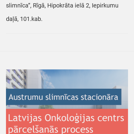
slimnīca”, Rīgā, Hipokrāta ielā 2, Iepirkumu
daļā, 101.kab.