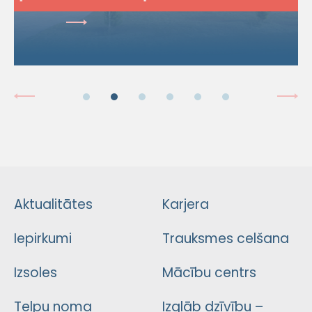
Aktualitātes
Karjera
Iepirkumi
Trauksmes celšana
Izsoles
Mācību centrs
Telpu noma
Izglāb dzīvību –