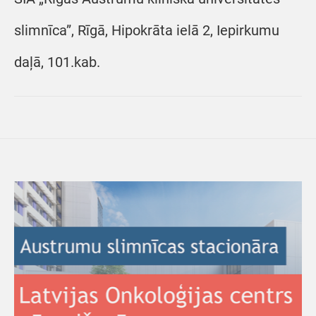
slimnīca”, Rīgā, Hipokrāta ielā 2, Iepirkumu
daļā, 101.kab.