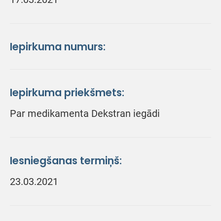
Iepirkuma numurs:
Iepirkuma priekšmets:
Par medikamenta Dekstran iegādi
Iesniegšanas termiņš:
23.03.2021