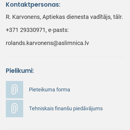
Kontaktpersonas:
R. Karvonens, Aptiekas dienesta vadītājs, tālr.
+371 29330971, e-pasts:
rolands.karvonens@aslimnica.lv
Pielikumi:
Pieteikuma forma
Tehniskais finanšu piedāvājums