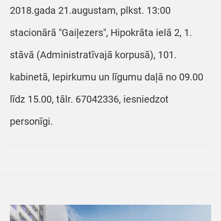
2018.gada 21.augustam, plkst. 13:00
stacionārā "Gaiļezers", Hipokrāta ielā 2, 1.
stāvā (Administratīvajā korpusā), 101.
kabinetā, Iepirkumu un līgumu daļā no 09.00
līdz 15.00, tālr. 67042336, iesniedzot
personīgi.