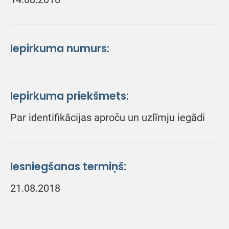
Iepirkuma numurs:
Iepirkuma priekšmets:
Par identifikācijas aproču un uzlīmju iegādi
Iesniegšanas termiņš:
21.08.2018