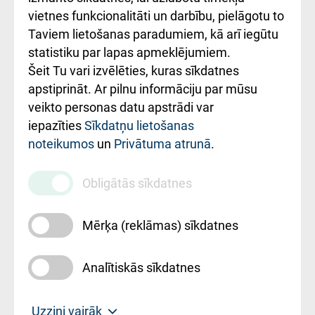
vietnes funkcionalitāti un darbību, pielāgotu to
Rēķinu apmaksas
Taviem lietošanas paradumiem, kā arī iegūtu
ceļvedis
statistiku par lapas apmeklējumiem.
Šeit Tu vari izvēlēties, kuras sīkdatnes
Rekvizīti un
apstiprināt. Ar pilnu informāciju par mūsu
ārstniecības
veikto personas datu apstrādi var
iestādes kods
iepazīties
Sīkdatņu lietošanas
noteikumos
un
Privātuma atrunā
.
010000234
Maksas
Obligātās sīkdatnes
pakalpojumu
cenrādis
Mērķa (reklāmas) sīkdatnes
Analītiskās sīkdatnes
Uz sākumu
Uzzini vairāk