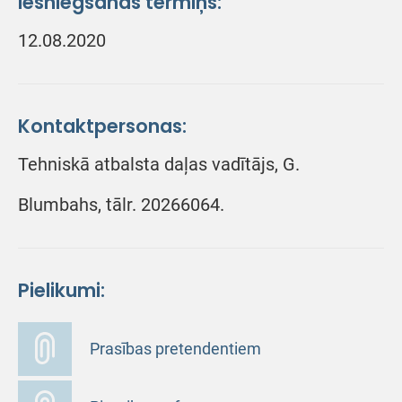
Iesniegšanas termiņš:
12.08.2020
Kontaktpersonas:
Tehniskā atbalsta daļas vadītājs, G.
Blumbahs, tālr. 20266064.
Pielikumi:
Prasības pretendentiem