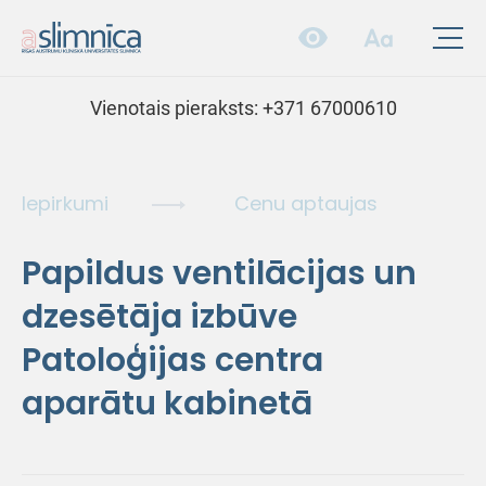
Vienotais pieraksts:
+371 67000610
Iepirkumi
Cenu aptaujas
Papildus ventilācijas un
dzesētāja izbūve
Patoloģijas centra
aparātu kabinetā