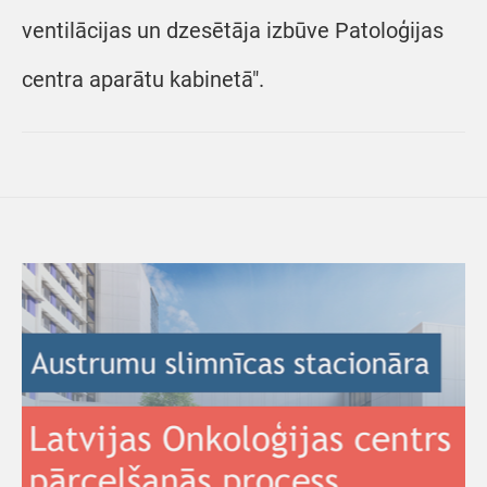
ventilācijas un dzesētāja izbūve Patoloģijas
centra aparātu kabinetā".