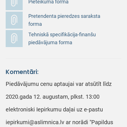
Pieteikuma forma
Pretendenta pieredzes saraksta
forma
Tehniskā specifikācija-finanšu
piedāvājuma forma
Komentāri:
Piedāvājumu cenu aptaujai var atsūtīt līdz
2020.gada 12. augustam, plkst. 13:00
elektroniski Iepirkumu daļai uz e-pastu
iepirkumi@aslimnica.lv ar norādi "Papildus