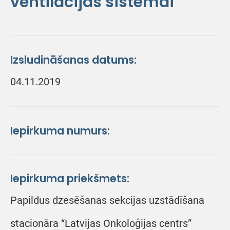
ventilācijas sistēmai
Izsludināšanas datums:
04.11.2019
Iepirkuma numurs:
Iepirkuma priekšmets:
Papildus dzesēšanas sekcijas uzstādīšana
stacionāra “Latvijas Onkoloģijas centrs”