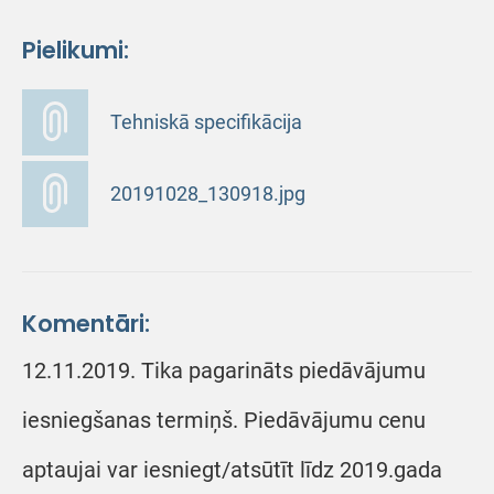
Pielikumi:
Tehniskā specifikācija
20191028_130918.jpg
Komentāri:
12.11.2019. Tika pagarināts piedāvājumu
iesniegšanas termiņš. Piedāvājumu cenu
aptaujai var iesniegt/atsūtīt līdz 2019.gada