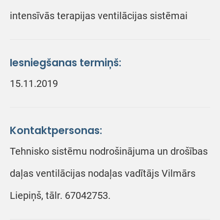
intensīvās terapijas ventilācijas sistēmai
Iesniegšanas termiņš:
15.11.2019
Kontaktpersonas:
Tehnisko sistēmu nodrošinājuma un drošības
daļas ventilācijas nodaļas vadītājs Vilmārs
Liepiņš, tālr. 67042753.