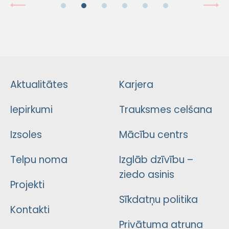
Aktualitātes
Karjera
Iepirkumi
Trauksmes celšana
Izsoles
Mācību centrs
Telpu noma
Izglāb dzīvību –
ziedo asinis
Projekti
Sīkdatņu politika
Kontakti
Privātuma atruna