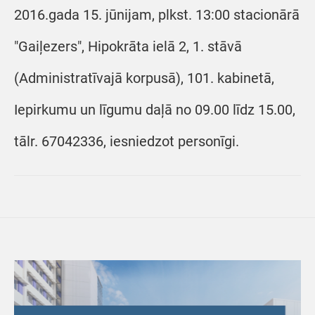
2016.gada 15. jūnijam, plkst. 13:00 stacionārā
"Gaiļezers", Hipokrāta ielā 2, 1. stāvā
(Administratīvajā korpusā), 101. kabinetā,
Iepirkumu un līgumu daļā no 09.00 līdz 15.00,
tālr. 67042336, iesniedzot personīgi.