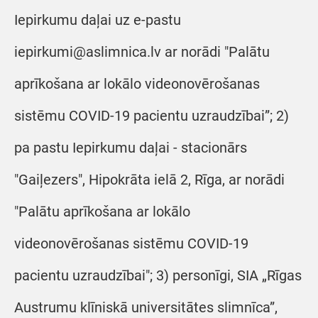
Iepirkumu daļai uz e-pastu
iepirkumi@aslimnica.lv ar norādi "Palātu
aprīkošana ar lokālo videonovērošanas
sistēmu COVID-19 pacientu uzraudzībai”; 2)
pa pastu Iepirkumu daļai - stacionārs
"Gaiļezers", Hipokrāta ielā 2, Rīga, ar norādi
"Palātu aprīkošana ar lokālo
videonovērošanas sistēmu COVID-19
pacientu uzraudzībai"; 3) personīgi, SIA „Rīgas
Austrumu klīniskā universitātes slimnīca”,