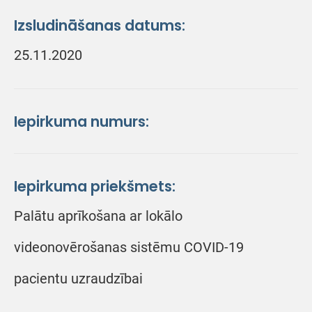
Izsludināšanas datums:
25.11.2020
Iepirkuma numurs:
Iepirkuma priekšmets:
Palātu aprīkošana ar lokālo
videonovērošanas sistēmu COVID-19
pacientu uzraudzībai