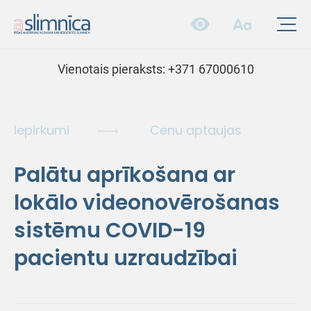
Vienotais pieraksts:
+371 67000610
Iepirkumi
Cenu aptaujas
Palātu aprīkošana ar
lokālo videonovērošanas
sistēmu COVID-19
pacientu uzraudzībai