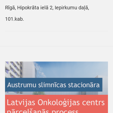
Rīgā, Hipokrāta ielā 2, Iepirkumu daļā,
101.kab.