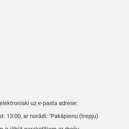
lektroniski uz e-pasta adrese:
t. 13:00, ar norādi: "Pakāpienu (trepju)