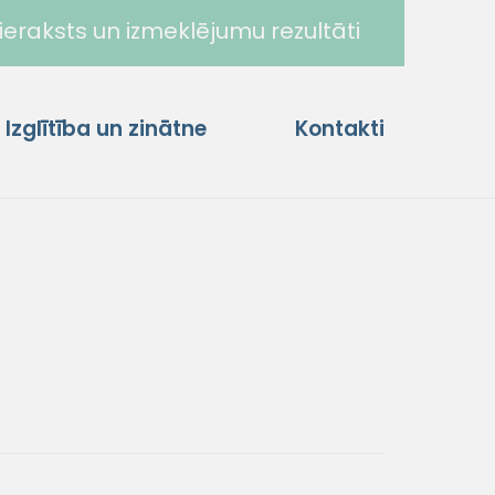
ieraksts un izmeklējumu rezultāti
Izglītība un zinātne
Kontakti