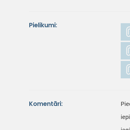
Pielikumi:
Komentāri:
Pie
iep