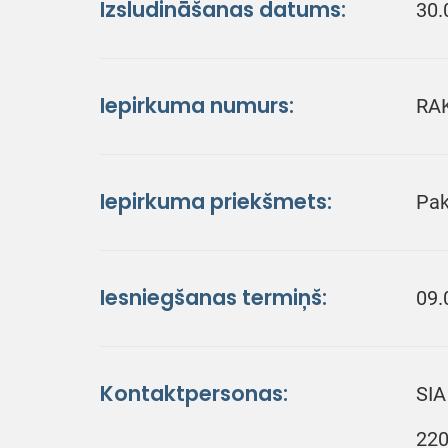
Izsludināšanas datums:
30.
Iepirkuma numurs:
RA
Iepirkuma priekšmets:
Pak
Iesniegšanas termiņš:
09.
Kontaktpersonas:
SIA
220