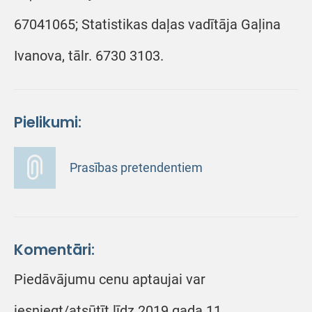
67041065; Statistikas daļas vadītāja Gaļina
Ivanova, tālr. 6730 3103.
Pielikumi:
Prasības pretendentiem
Komentāri:
Piedāvājumu cenu aptaujai var
iesniegt/atsūtīt līdz 2019.gada 11.