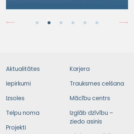
Aktualitātes
Karjera
Iepirkumi
Trauksmes celšana
Izsoles
Mācību centrs
Telpu noma
Izglāb dzīvību –
ziedo asinis
Projekti