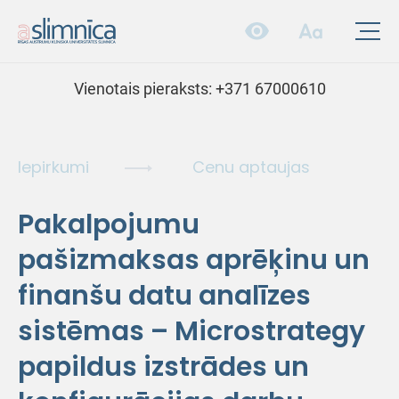
Vienotais pieraksts:
+371 67000610
Iepirkumi
Cenu aptaujas
Pakalpojumu
pašizmaksas aprēķinu un
finanšu datu analīzes
sistēmas – Microstrategy
papildus izstrādes un