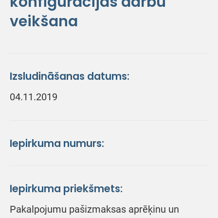
konfigurācijas darbu
veikšana
Izsludināšanas datums:
04.11.2019
Iepirkuma numurs:
Iepirkuma priekšmets:
Pakalpojumu pašizmaksas aprēķinu un