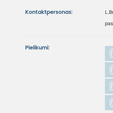
Kontaktpersonas:
L.B
pas
Pielikumi: