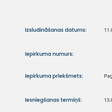
Izsludināšanas datums:
11.
Iepirkuma numurs:
Iepirkuma priekšmets:
Pag
Iesniegšanas termiņš:
13.