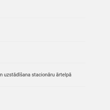
n uzstādīšana stacionāru ārtelpā