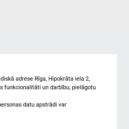
diskā adrese Rīga, Hipokrāta iela 2,
 funkcionalitāti un darbību, pielāgotu
 personas datu apstrādi var