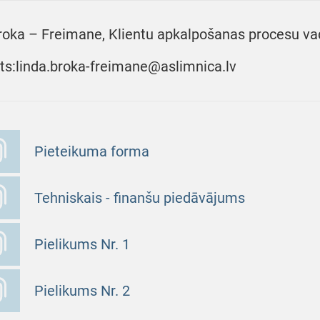
roka – Freimane, Klientu apkalpošanas procesu vadī
ts:linda.broka-freimane@aslimnica.lv
Pieteikuma forma
Tehniskais - finanšu piedāvājums
Pielikums Nr. 1
Pielikums Nr. 2