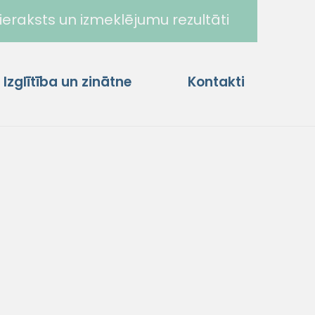
ieraksts un izmeklējumu rezultāti
Izglītība un zinātne
Kontakti