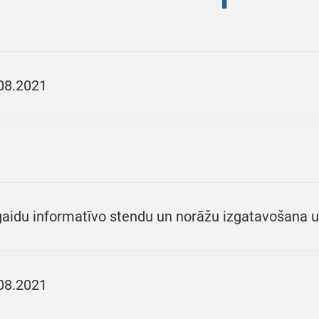
08.2021
aidu informatīvo stendu un norāžu izgatavošana u
08.2021