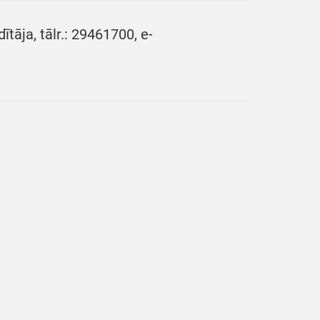
tāja, tālr.: 29461700, e-