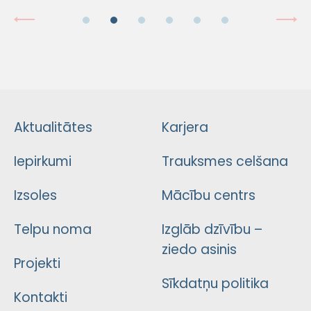
Aktualitātes
Karjera
Iepirkumi
Trauksmes celšana
Izsoles
Mācību centrs
Telpu noma
Izglāb dzīvību –
ziedo asinis
Projekti
Sīkdatņu politika
Kontakti