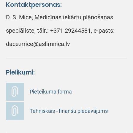
Kontaktpersonas:
D. S. Mice, Medicīnas iekārtu plānošanas
speciāliste, tālr.: +371 29244581, e-pasts:
dace.mice@aslimnica.lv
Pielikumi:
Pieteikuma forma
Tehniskais - finanšu piedāvājums