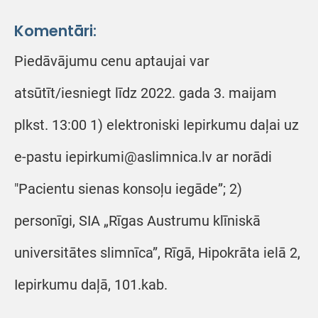
Komentāri:
Piedāvājumu cenu aptaujai var
atsūtīt/iesniegt līdz 2022. gada 3. maijam
plkst. 13:00 1) elektroniski Iepirkumu daļai uz
e-pastu iepirkumi@aslimnica.lv ar norādi
"Pacientu sienas konsoļu iegāde”; 2)
personīgi, SIA „Rīgas Austrumu klīniskā
universitātes slimnīca”, Rīgā, Hipokrāta ielā 2,
Iepirkumu daļā, 101.kab.