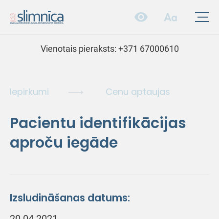
Vienotais pieraksts:
+371 67000610
Iepirkumi
Cenu aptaujas
Pacientu identifikācijas
aproču iegāde
Izsludināšanas datums:
20.04.2021