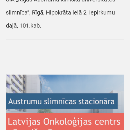
slimnīca”, Rīgā, Hipokrāta ielā 2, Iepirkumu
daļā, 101.kab.