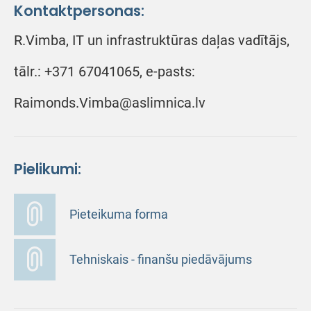
Kontaktpersonas:
R.Vimba, IT un infrastruktūras daļas vadītājs,
tālr.: +371 67041065, e-pasts:
Raimonds.Vimba@aslimnica.lv
Pielikumi:
Pieteikuma forma
Tehniskais - finanšu piedāvājums