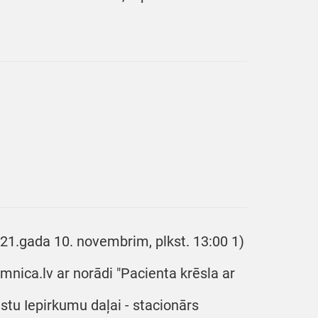
021.gada 10. novembrim, plkst. 13:00 1)
mnica.lv ar norādi "Pacienta krēsla ar
astu Iepirkumu daļai - stacionārs