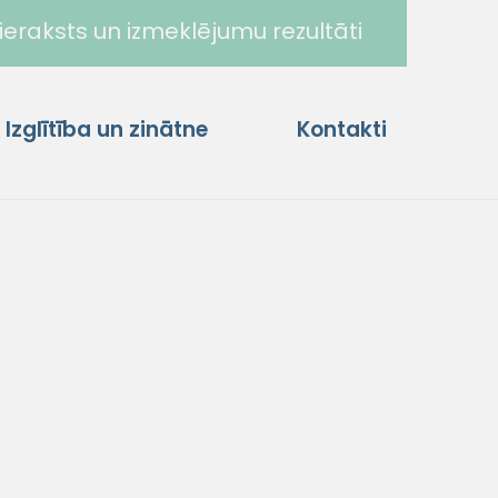
ieraksts un izmeklējumu rezultāti
Izglītība un zinātne
Kontakti