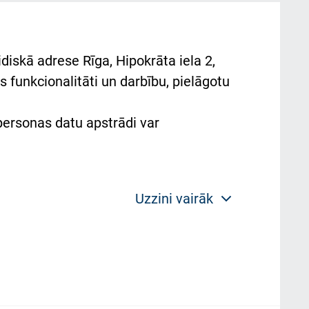
diskā adrese Rīga, Hipokrāta iela 2,
 funkcionalitāti un darbību, pielāgotu
 personas datu apstrādi var
Uzzini vairāk