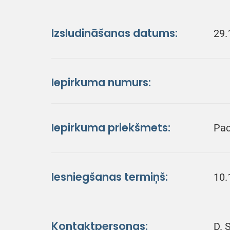
Izsludināšanas datums:
29.
Iepirkuma numurs:
Iepirkuma priekšmets:
Pac
Iesniegšanas termiņš:
10.
Kontaktpersonas:
D. 