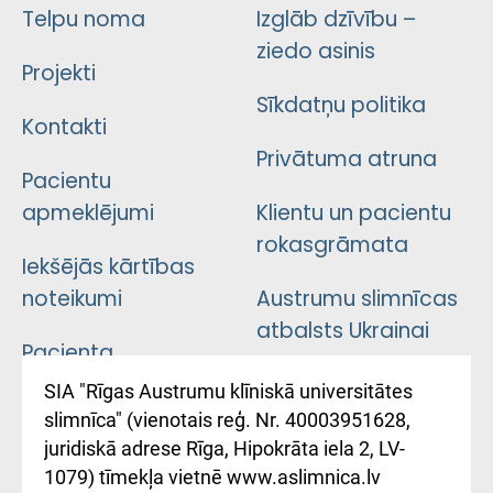
Telpu noma
Izglāb dzīvību –
ziedo asinis
Projekti
Sīkdatņu politika
Kontakti
Privātuma atruna
Pacientu
apmeklējumi
Klientu un pacientu
rokasgrāmata
Iekšējās kārtības
noteikumi
Austrumu slimnīcas
atbalsts Ukrainai
Pacienta
atsauksmju/sūdzību
Підтримка Східної
SIA "Rīgas Austrumu klīniskā universitātes
iesniegšanas
лікарні та співпраця з
slimnīca" (vienotais reģ. Nr. 40003951628,
kārtība
Україною
juridiskā adrese Rīga, Hipokrāta iela 2, LV-
1079) tīmekļa vietnē www.aslimnica.lv