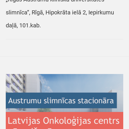
slimnīca”, Rīgā, Hipokrāta ielā 2, Iepirkumu
daļā, 101.kab.