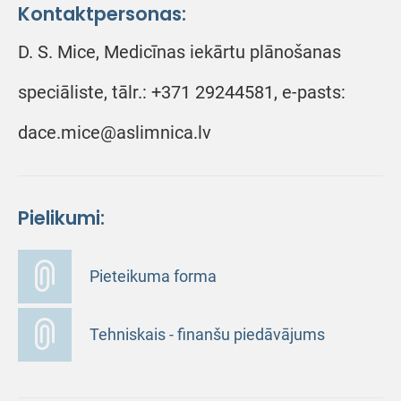
Kontaktpersonas:
D. S. Mice, Medicīnas iekārtu plānošanas
speciāliste, tālr.: +371 29244581, e-pasts:
dace.mice@aslimnica.lv
Pielikumi:
Pieteikuma forma
Tehniskais - finanšu piedāvājums