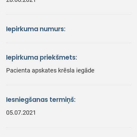
Iepirkuma numurs:
Iepirkuma priekšmets:
Pacienta apskates krēsla iegāde
Iesniegšanas termiņš:
05.07.2021