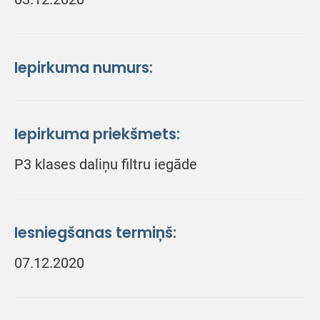
Iepirkuma numurs:
Iepirkuma priekšmets:
P3 klases daliņu filtru iegāde
Iesniegšanas termiņš:
07.12.2020