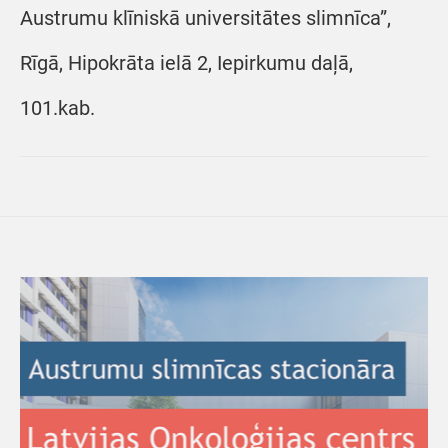
Austrumu klīniskā universitātes slimnīca”,
Rīgā, Hipokrāta ielā 2, Iepirkumu daļā,
101.kab.