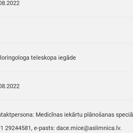
08.2022
loringologa teleskopa iegāde
08.2022
taktpersona: Medicīnas iekārtu plānošanas speciāli
1 29244581, e-pasts: dace.mice@aslimnica.lv.