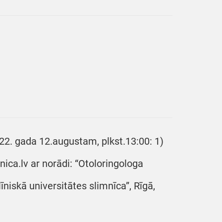
022. gada 12.augustam, plkst.13:00: 1)
nica.lv ar norādi: “Otoloringologa
niskā universitātes slimnīca”, Rīgā,