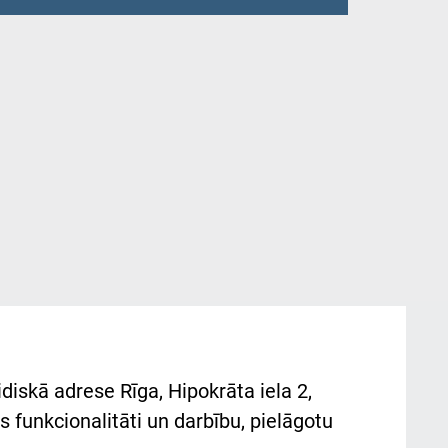
diskā adrese Rīga, Hipokrāta iela 2,
 funkcionalitāti un darbību, pielāgotu