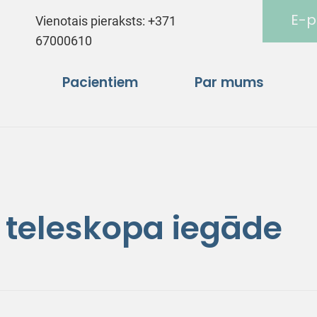
E-p
Vienotais pieraksts:
+371
67000610
Pacientiem
Par mums
 teleskopa iegāde