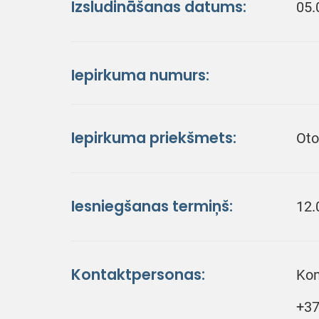
Izsludināšanas datums:
05.
Iepirkuma numurs:
Iepirkuma priekšmets:
Oto
Iesniegšanas termiņš:
12.
Kontaktpersonas:
Kon
+37