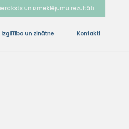
ieraksts un izmeklējumu rezultāti
Izglītība un zinātne
Kontakti