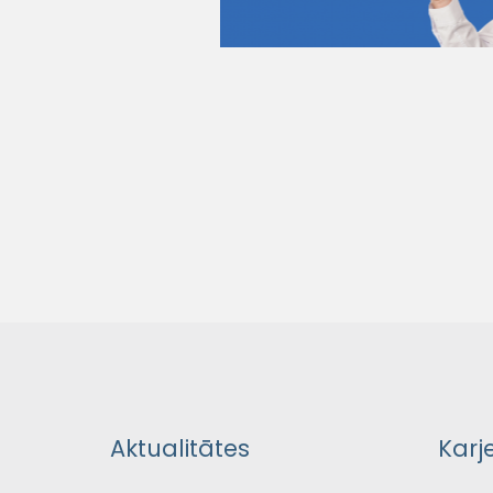
Aktualitātes
Karj