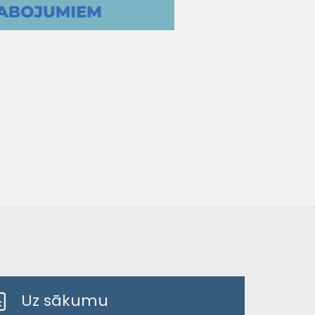
Uz sākumu