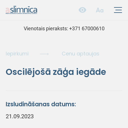
Vienotais pieraksts:
+371 67000610
Iepirkumi
Cenu aptaujas
Oscilējošā zāģa iegāde
Izsludināšanas datums:
21.09.2023