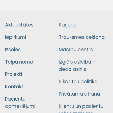
Aktualitātes
Karjera
Iepirkumi
Trauksmes celšana
Izsoles
Mācību centrs
Telpu noma
Izglāb dzīvību –
ziedo asinis
Projekti
Sīkdatņu politika
Kontakti
Privātuma atruna
Pacientu
apmeklējumi
Klientu un pacientu