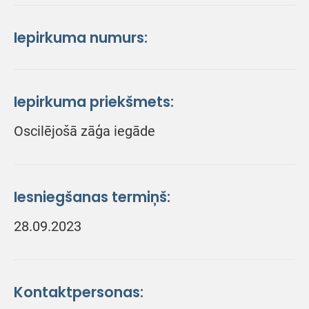
Iepirkuma numurs:
Iepirkuma priekšmets:
Oscilējošā zāģa iegāde
Iesniegšanas termiņš:
28.09.2023
Kontaktpersonas: