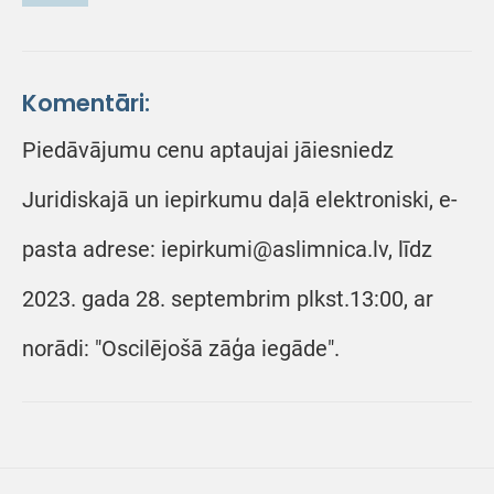
Komentāri:
Piedāvājumu cenu aptaujai jāiesniedz
Juridiskajā un iepirkumu daļā elektroniski, e-
pasta adrese: iepirkumi@aslimnica.lv, līdz
2023. gada 28. septembrim plkst.13:00, ar
norādi: "Oscilējošā zāģa iegāde".