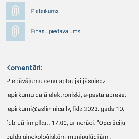
Pieteikums
Finašu piedāvājums
Komentāri:
Piedāvājumu cenu aptaujai jāsniedz
Iepirkumu daļā elektroniski, e-pasta adrese:
iepirkumi@aslimnica.lv, līdz 2023. gada 10.
februārim plkst. 17:00, ar norādi: "Operāciju
galds ginekoloģiskām manipulācijām".