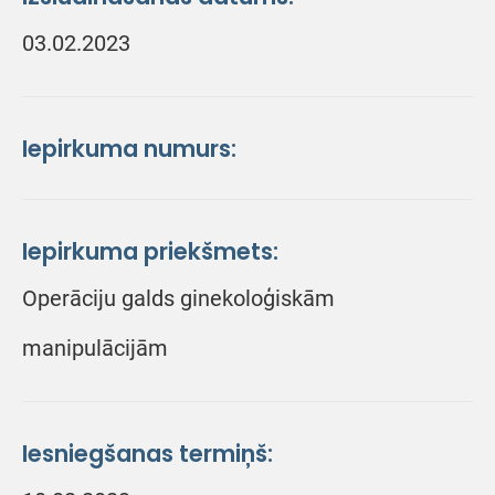
03.02.2023
Iepirkuma numurs:
Iepirkuma priekšmets:
Operāciju galds ginekoloģiskām
manipulācijām
Iesniegšanas termiņš: