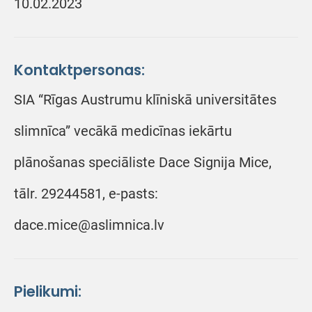
10.02.2023
Kontaktpersonas:
SIA “Rīgas Austrumu klīniskā universitātes
slimnīca” vecākā medicīnas iekārtu
plānošanas speciāliste Dace Signija Mice,
tālr. 29244581, e-pasts:
dace.mice@aslimnica.lv
Pielikumi: