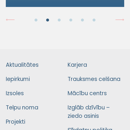
Aktualitātes
Karjera
Iepirkumi
Trauksmes celšana
Izsoles
Mācību centrs
Telpu noma
Izglāb dzīvību –
ziedo asinis
Projekti