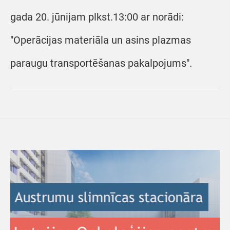
gada 20. jūnijam plkst.13:00 ar norādi:
"Operācijas materiāla un asins plazmas
paraugu transportēšanas pakalpojums".