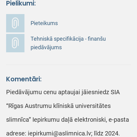
Pielikumi:
Pieteikums
Tehniskā specifikācija - finanšu
piedāvājums
Komentāri:
Piedāvājumu cenu aptaujai jāiesniedz SIA
“Rīgas Austrumu klīniskā universitātes
slimnīca” Iepirkumu daļā elektroniski, e-pasta
adrese: iepirkumi@aslimnica.lv; līdz 2024.