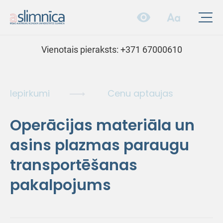
Vienotais pieraksts:
+371 67000610
Iepirkumi
Cenu aptaujas
Operācijas materiāla un
asins plazmas paraugu
transportēšanas
pakalpojums