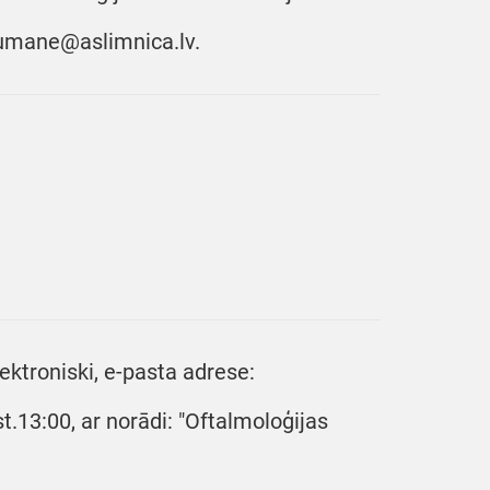
baumane@aslimnica.lv.
ktroniski, e-pasta adrese:
t.13:00, ar norādi: "Oftalmoloģijas