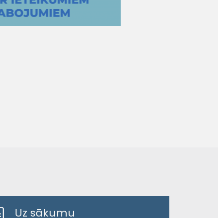
Uz sākumu