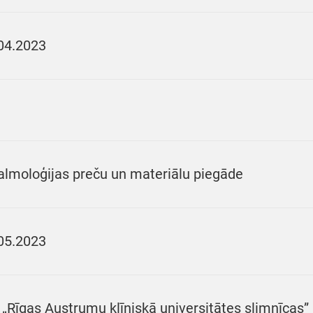
04.2023
almoloģijas preču un materiālu piegāde
05.2023
 „Rīgas Austrumu klīniskā universitātes slimnīcas” 