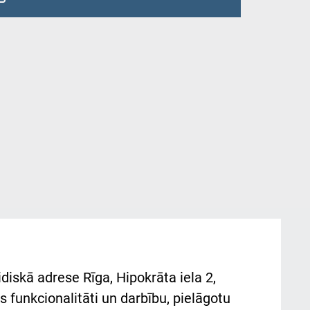
diskā adrese Rīga, Hipokrāta iela 2,
 funkcionalitāti un darbību, pielāgotu