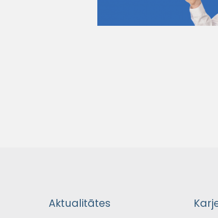
Aktualitātes
Karj