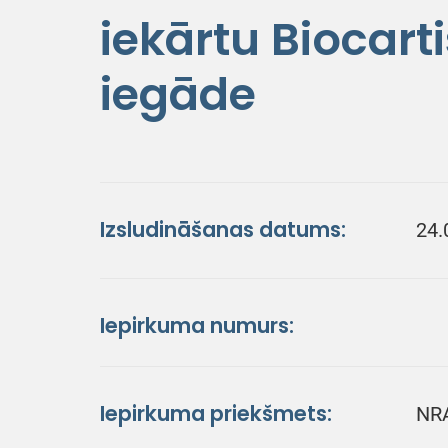
iekārtu Biocarti
iegāde
Izsludināšanas datums:
24.
Iepirkuma numurs:
Iepirkuma priekšmets:
NRA