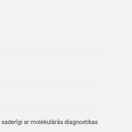
saderīgi ar molekulārās diagnostikas