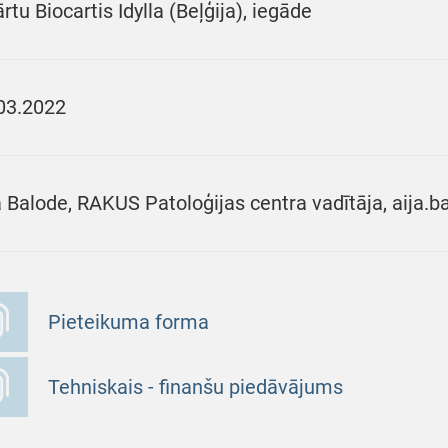
ārtu Biocartis Idylla (Beļģija), iegāde
03.2022
a Balode, RAKUS Patoloģijas centra vadītāja, aija.
Pieteikuma forma
Tehniskais - finanšu piedāvājums