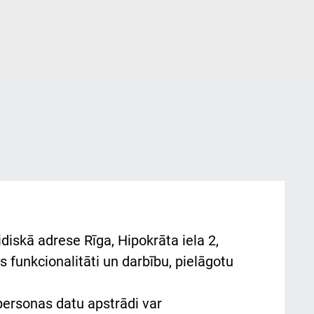
diskā adrese Rīga, Hipokrāta iela 2,
 funkcionalitāti un darbību, pielāgotu
 personas datu apstrādi var