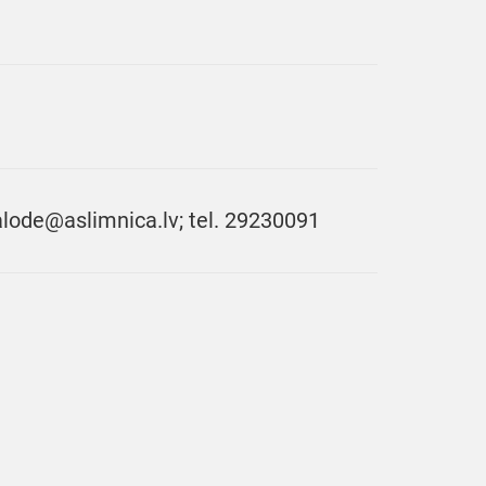
balode@aslimnica.lv; tel. 29230091