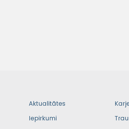
Aktualitātes
Karj
Iepirkumi
Trau