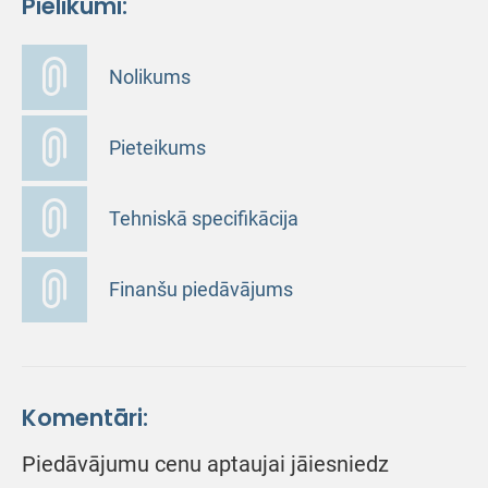
Pielikumi:
Nolikums
Pieteikums
Tehniskā specifikācija
Finanšu piedāvājums
Komentāri:
Piedāvājumu cenu aptaujai jāiesniedz