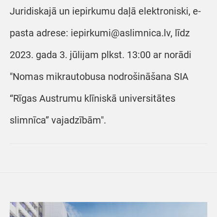
Juridiskajā un iepirkumu daļā elektroniski, e-
pasta adrese: iepirkumi@aslimnica.lv, līdz
2023. gada 3. jūlijam plkst. 13:00 ar norādi
"Nomas mikrautobusa nodrošināšana SIA
“Rīgas Austrumu klīniskā universitātes
slimnīca” vajadzībām".