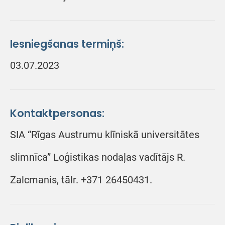
Iesniegšanas termiņš:
03.07.2023
Kontaktpersonas:
SIA “Rīgas Austrumu klīniskā universitātes
slimnīca” Loģistikas nodaļas vadītājs R.
Zalcmanis, tālr. +371 26450431.