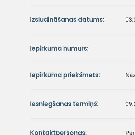
Izsludināšanas datums:
03.
Iepirkuma numurs:
Iepirkuma priekšmets:
Naz
Iesniegšanas termiņš:
09.
Kontaktpersonas:
Par