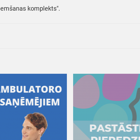
emšanas komplekts".