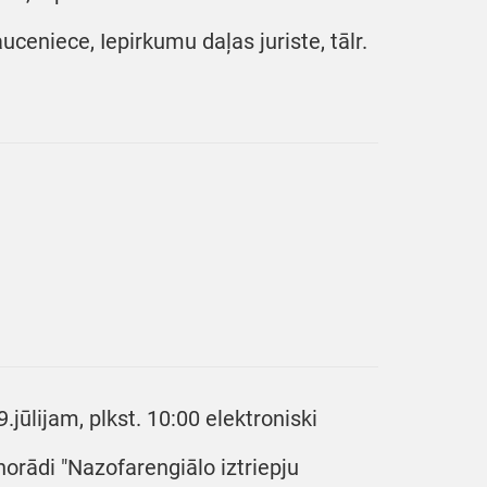
ceniece, Iepirkumu daļas juriste, tālr.
jūlijam, plkst. 10:00 elektroniski
orādi "Nazofarengiālo iztriepju