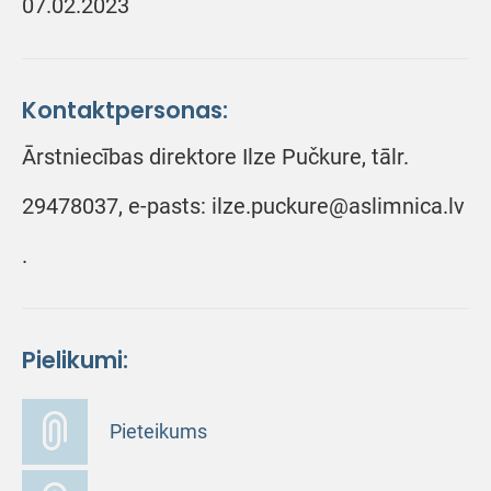
07.02.2023
Kontaktpersonas:
Ārstniecības direktore Ilze Pučkure, tālr.
29478037, e-pasts: ilze.puckure@aslimnica.lv
.
Pielikumi:
Pieteikums