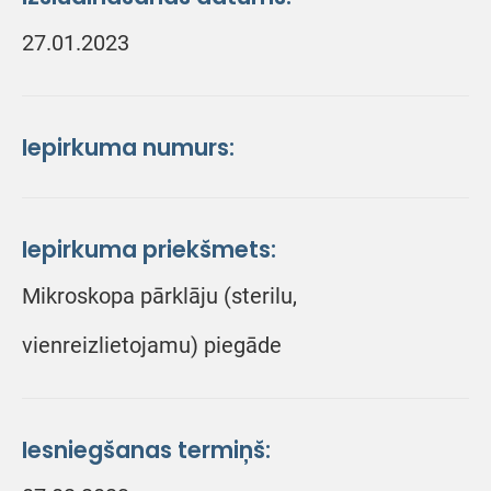
27.01.2023
Iepirkuma numurs:
Iepirkuma priekšmets:
Mikroskopa pārklāju (sterilu,
vienreizlietojamu) piegāde
Iesniegšanas termiņš: