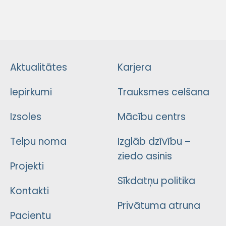
Aktualitātes
Karjera
Iepirkumi
Trauksmes celšana
Izsoles
Mācību centrs
Telpu noma
Izglāb dzīvību –
ziedo asinis
Projekti
Sīkdatņu politika
Kontakti
Privātuma atruna
Pacientu