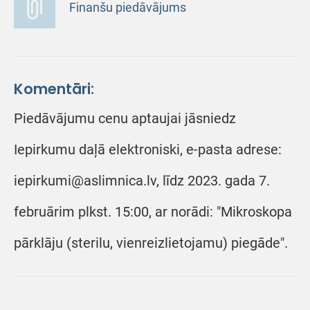
Finanšu piedāvājums
Komentāri:
Piedāvājumu cenu aptaujai jāsniedz
Iepirkumu daļā elektroniski, e-pasta adrese:
iepirkumi@aslimnica.lv, līdz 2023. gada 7.
februārim plkst. 15:00, ar norādi: "Mikroskopa
pārklāju (sterilu, vienreizlietojamu) piegāde".