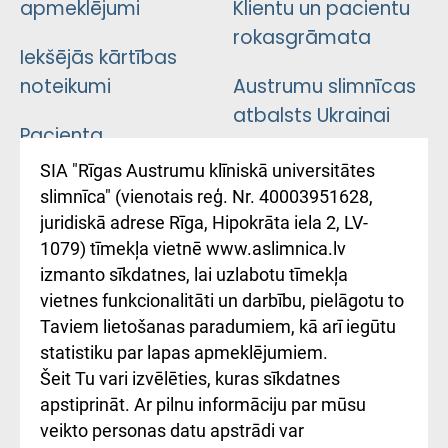
apmeklējumi
Klientu un pacientu
rokasgrāmata
Iekšējās kārtības
noteikumi
Austrumu slimnīcas
atbalsts Ukrainai
Pacienta
atsauksmju/sūdzību
Підтримка Східної
SIA "Rīgas Austrumu klīniskā universitātes
iesniegšanas
лікарні та співпраця з
slimnīca" (vienotais reģ. Nr. 40003951628,
kārtība
Україною
juridiskā adrese Rīga, Hipokrāta iela 2, LV-
1079) tīmekļa vietnē www.aslimnica.lv
Kā pie mums nokļūt
izmanto sīkdatnes, lai uzlabotu tīmekļa
vietnes funkcionalitāti un darbību, pielāgotu to
Rēķinu apmaksas
Taviem lietošanas paradumiem, kā arī iegūtu
ceļvedis
statistiku par lapas apmeklējumiem.
Šeit Tu vari izvēlēties, kuras sīkdatnes
Rekvizīti un
apstiprināt. Ar pilnu informāciju par mūsu
ārstniecības
veikto personas datu apstrādi var