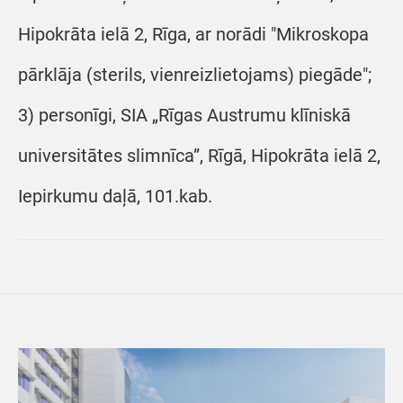
Hipokrāta ielā 2, Rīga, ar norādi "Mikroskopa
pārklāja (sterils, vienreizlietojams) piegāde";
3) personīgi, SIA „Rīgas Austrumu klīniskā
universitātes slimnīca”, Rīgā, Hipokrāta ielā 2,
Iepirkumu daļā, 101.kab.