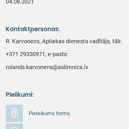
04.08.2021
Kontaktpersonas:
R. Karvonens, Aptiekas dienesta vadītājs, tālr.
+371 29330971, e-pasts:
rolands.karvonens@aslimnica.lv
Pielikumi:
Pieteikuma forma