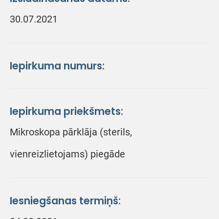
30.07.2021
Iepirkuma numurs:
Iepirkuma priekšmets:
Mikroskopa pārklāja (sterils,
vienreizlietojams) piegāde
Iesniegšanas termiņš: