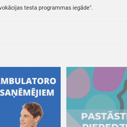
vokācijas testa programmas iegāde".