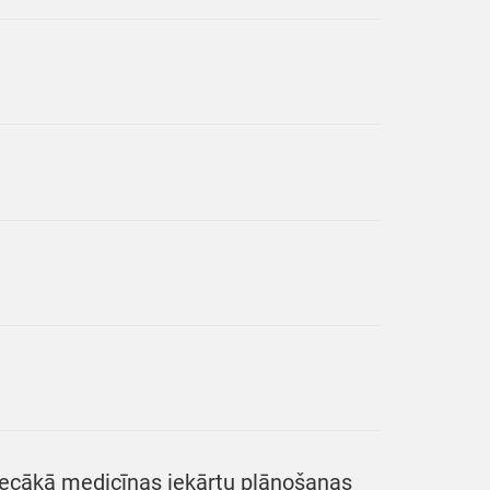
 vecākā medicīnas iekārtu plānošanas