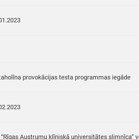
01.2023
aholīna provokācijas testa programmas iegāde
02.2023
 “Rīgas Austrumu klīniskā universitātes slimnīca”