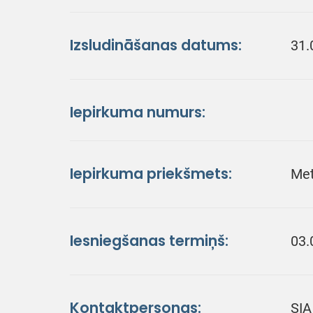
Izsludināšanas datums:
31.
Iepirkuma numurs:
Iepirkuma priekšmets:
Met
Iesniegšanas termiņš:
03.
Kontaktpersonas:
SIA