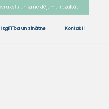
ieraksts un izmeklējumu rezultāti
Izglītība un zinātne
Kontakti