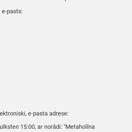
 e-pasts:
ktroniski, e-pasta adrese:
ulksten 15:00, ar norādi: "Metaholīna