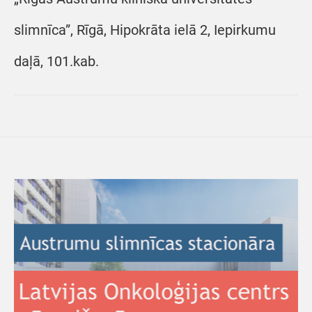
slimnīca”, Rīgā, Hipokrāta ielā 2, Iepirkumu
daļā, 101.kab.