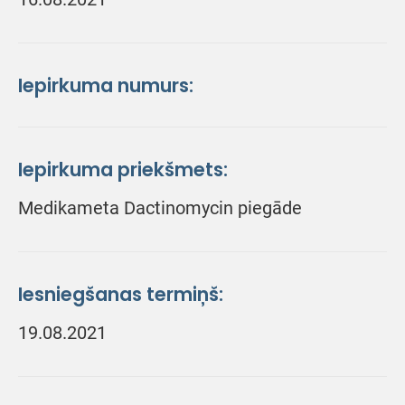
Iepirkuma numurs:
Iepirkuma priekšmets:
Medikameta Dactinomycin piegāde
Iesniegšanas termiņš:
19.08.2021