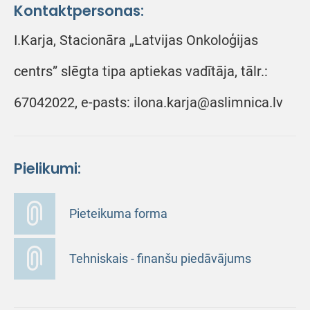
Kontaktpersonas:
I.Karja, Stacionāra „Latvijas Onkoloģijas
centrs” slēgta tipa aptiekas vadītāja, tālr.:
67042022, e-pasts: ilona.karja@aslimnica.lv
Pielikumi:
Pieteikuma forma
Tehniskais - finanšu piedāvājums