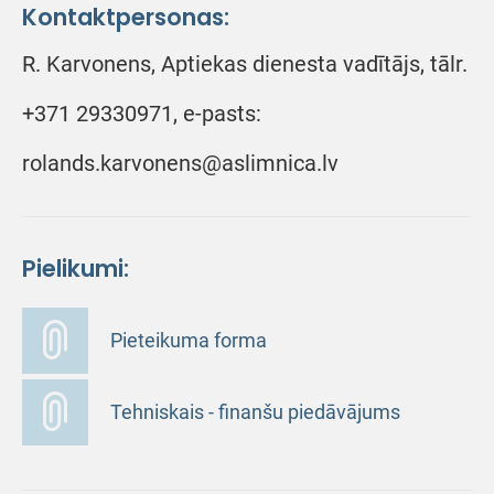
Kontaktpersonas:
R. Karvonens, Aptiekas dienesta vadītājs, tālr.
+371 29330971, e-pasts:
rolands.karvonens@aslimnica.lv
Pielikumi:
Pieteikuma forma
Tehniskais - finanšu piedāvājums