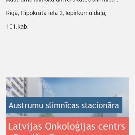
Rīgā, Hipokrāta ielā 2, Iepirkumu daļā,
101.kab.