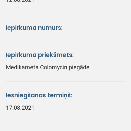
Iepirkuma numurs:
Iepirkuma priekšmets:
Medikameta Colomycin piegāde
Iesniegšanas termiņš:
17.08.2021