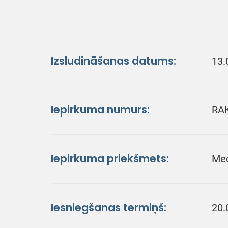
Izsludināšanas datums:
13.
Iepirkuma numurs:
RA
Iepirkuma priekšmets:
Med
Iesniegšanas termiņš:
20.