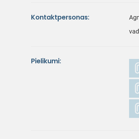
Kontaktpersonas:
Agn
vad
Pielikumi: