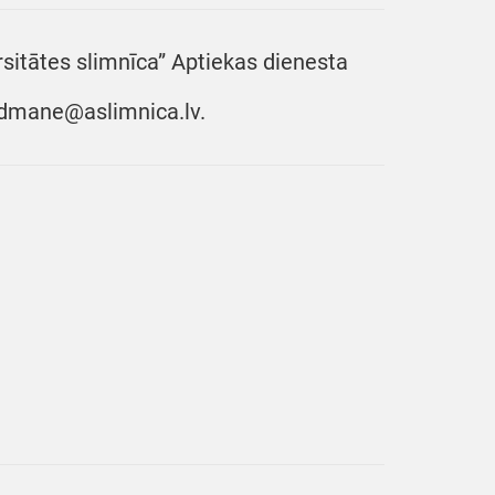
sitātes slimnīca” Aptiekas dienesta
indmane@aslimnica.lv.