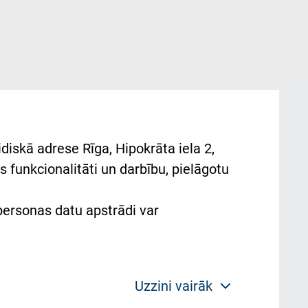
diskā adrese Rīga, Hipokrāta iela 2,
 funkcionalitāti un darbību, pielāgotu
 personas datu apstrādi var
Uzzini vairāk