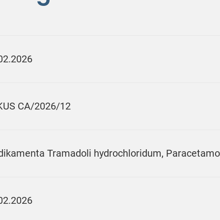
02.2026
KUS CA/2026/12
ikamenta Tramadoli hydrochloridum, Paracetamo
02.2026