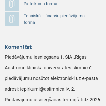
Pieteikuma forma
Tehniskā – finanšu piedāvājuma
forma
Komentāri:
Piedāvājumu iesniegšana 1. SIA „Rīgas
Austrumu klīniskā universitātes slimnīca”,
piedāvājumu nosūtot elektroniski uz e-pasta
adresi: iepirkumi@aslimnica.lv. 2.
Piedāvājumu iesniegšanas termiņš: līdz 2026.