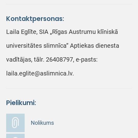
Kontaktpersonas:
Laila Eglīte, SIA „Rīgas Austrumu klīniskā
universitātes slimnīca” Aptiekas dienesta
vadītājas, tālr. 26408797, e-pasts:
laila.eglite@aslimnica.lv.
Pielikumi:
Nolikums