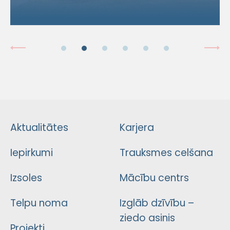
Aktualitātes
Karjera
Iepirkumi
Trauksmes celšana
Izsoles
Mācību centrs
Telpu noma
Izglāb dzīvību –
ziedo asinis
Projekti