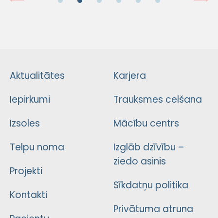
Aktualitātes
Karjera
Iepirkumi
Trauksmes celšana
Izsoles
Mācību centrs
Telpu noma
Izglāb dzīvību –
ziedo asinis
Projekti
Sīkdatņu politika
Kontakti
Privātuma atruna