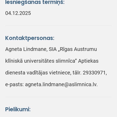
Iesniegšanas termiņš:
04.12.2025
Kontaktpersonas:
Agneta Lindmane, SIA „Rīgas Austrumu
klīniskā universitātes slimnīca” Aptiekas
dienesta vadītājas vietniece, tālr. 29330971,
e-pasts: agneta.lindmane@aslimnica.lv.
Pielikumi: