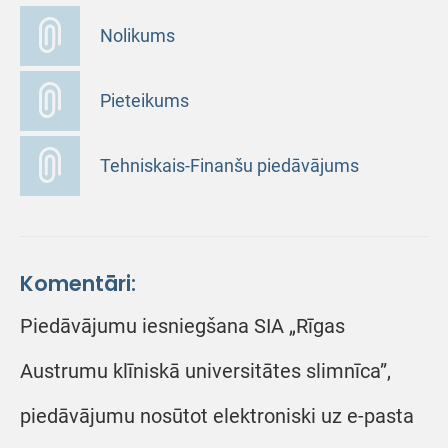
Nolikums
Pieteikums
Tehniskais-Finanšu piedāvājums
Komentāri:
Piedāvājumu iesniegšana SIA „Rīgas
Austrumu klīniskā universitātes slimnīca”,
piedāvājumu nosūtot elektroniski uz e-pasta