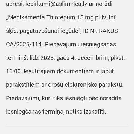
adresi: iepirkumi@aslimnica.lv ar norādi
„Medikamenta Thiotepum 15 mg pulv. inf.
šķīd. pagatavošanai iegāde”, ID Nr. RAKUS
CA/2025/114. Piedāvājumu iesniegšanas
termiņš: līdz 2025. gada 4. decembrim, plkst.
16:00. Iesūtītajiem dokumentiem ir jābūt
parakstītiem ar drošu elektronisko parakstu.
Piedāvājumi, kuri tiks iesniegti pēc norādītā
iesniegšanas termiņa, netiks izskatīti.