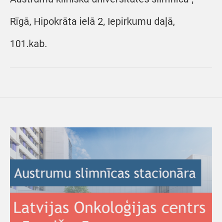
Rīgā, Hipokrāta ielā 2, Iepirkumu daļā,
101.kab.