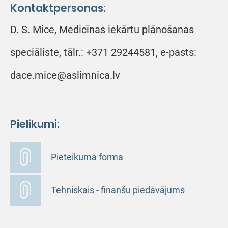
Kontaktpersonas:
D. S. Mice, Medicīnas iekārtu plānošanas
speciāliste, tālr.: +371 29244581, e-pasts:
dace.mice@aslimnica.lv
Pielikumi:
Pieteikuma forma
Tehniskais - finanšu piedāvājums