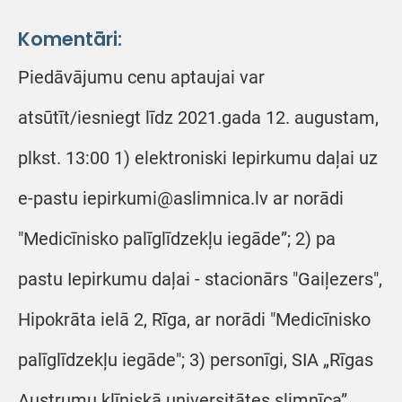
Komentāri:
Piedāvājumu cenu aptaujai var
atsūtīt/iesniegt līdz 2021.gada 12. augustam,
plkst. 13:00 1) elektroniski Iepirkumu daļai uz
e-pastu iepirkumi@aslimnica.lv ar norādi
"Medicīnisko palīglīdzekļu iegāde”; 2) pa
pastu Iepirkumu daļai - stacionārs "Gaiļezers",
Hipokrāta ielā 2, Rīga, ar norādi "Medicīnisko
palīglīdzekļu iegāde"; 3) personīgi, SIA „Rīgas
Austrumu klīniskā universitātes slimnīca”,