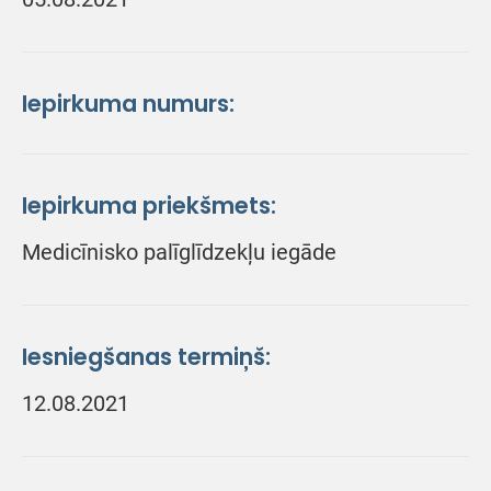
Iepirkuma numurs:
Iepirkuma priekšmets:
Medicīnisko palīglīdzekļu iegāde
Iesniegšanas termiņš:
12.08.2021