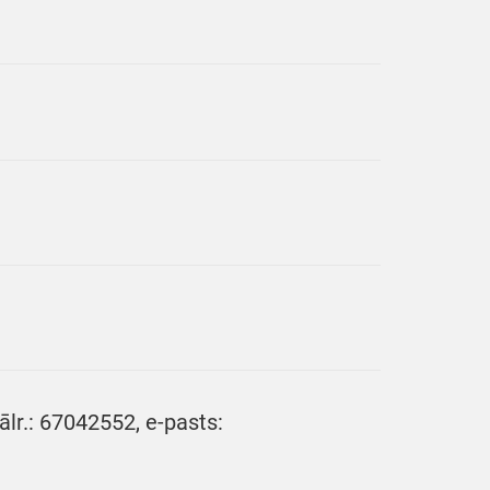
ālr.: 67042552, e-pasts: