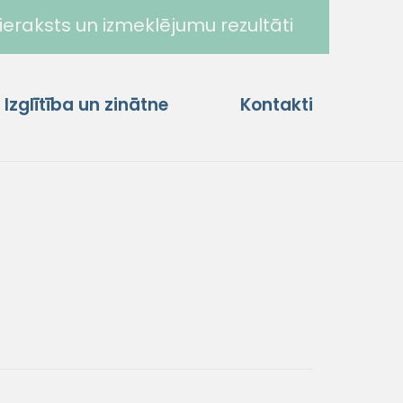
ieraksts un izmeklējumu rezultāti
Izglītība un zinātne
Kontakti