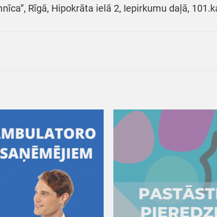
mnīca”, Rīgā, Hipokrāta ielā 2, Iepirkumu daļā, 101.k