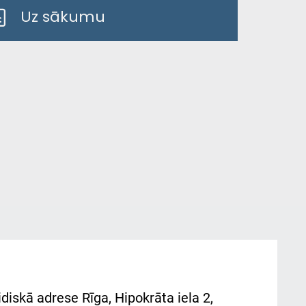
Uz sākumu
diskā adrese Rīga, Hipokrāta iela 2,