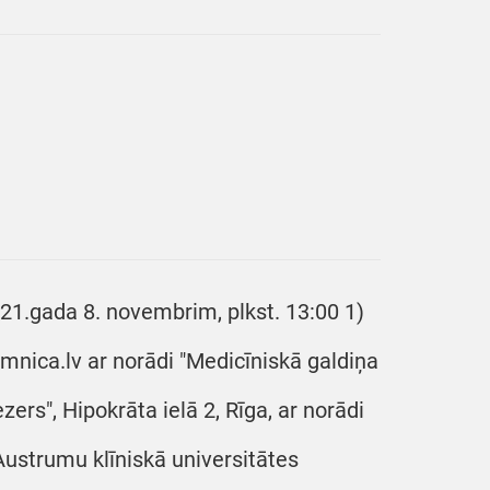
021.gada 8. novembrim, plkst. 13:00 1)
mnica.lv ar norādi "Medicīniskā galdiņa
zers", Hipokrāta ielā 2, Rīga, ar norādi
 Austrumu klīniskā universitātes