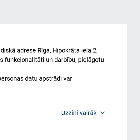
diskā adrese Rīga, Hipokrāta iela 2,
 funkcionalitāti un darbību, pielāgotu
 personas datu apstrādi var
Uzzini vairāk