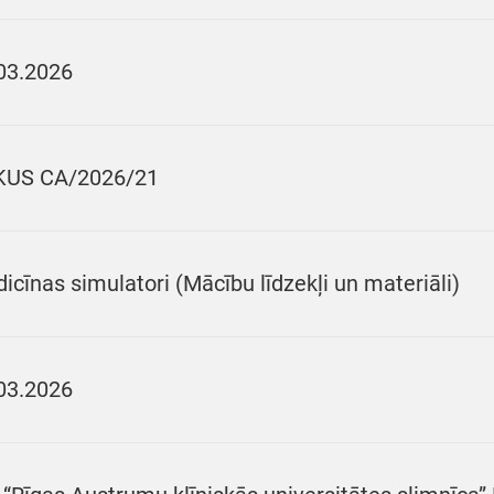
03.2026
KUS CA/2026/21
icīnas simulatori (Mācību līdzekļi un materiāli)
03.2026