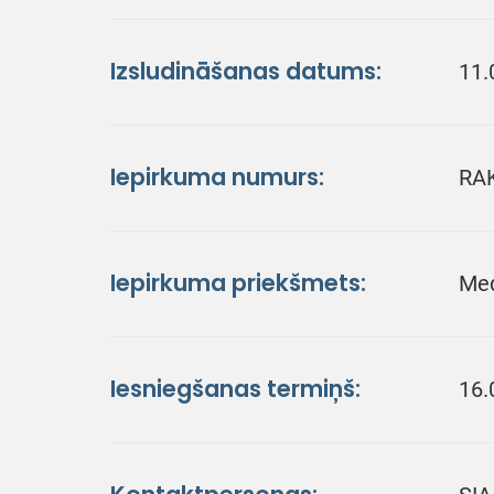
Izsludināšanas datums:
11.
Iepirkuma numurs:
RA
Iepirkuma priekšmets:
Med
Iesniegšanas termiņš:
16.