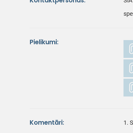
Kontaktpersonas:
SIA
spe
Pielikumi:
Komentāri:
1. 