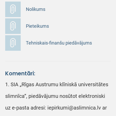
Nolikums
Pieteikums
Tehniskais-finanšu piedāvājums
Komentāri:
1. SIA „Rīgas Austrumu klīniskā universitātes
slimnīca”, piedāvājumu nosūtot elektroniski
uz e-pasta adresi: iepirkumi@aslimnica.lv ar