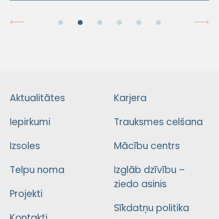
Aktualitātes
Karjera
Iepirkumi
Trauksmes celšana
Izsoles
Mācību centrs
Telpu noma
Izglāb dzīvību –
ziedo asinis
Projekti
Sīkdatņu politika
Kontakti