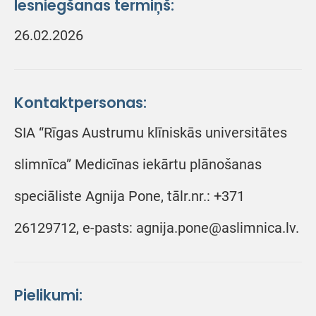
Iesniegšanas termiņš:
26.02.2026
Kontaktpersonas:
SIA “Rīgas Austrumu klīniskās universitātes
slimnīca” Medicīnas iekārtu plānošanas
speciāliste Agnija Pone, tālr.nr.: +371
26129712, e-pasts: agnija.pone@aslimnica.lv.
Pielikumi: