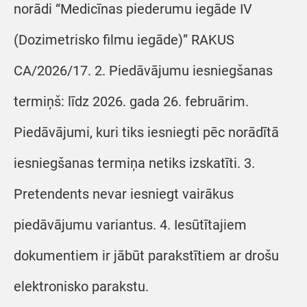
norādi “Medicīnas piederumu iegāde IV
(Dozimetrisko filmu iegāde)” RAKUS
CA/2026/17. 2. Piedāvājumu iesniegšanas
termiņš: līdz 2026. gada 26. februārim.
Piedāvājumi, kuri tiks iesniegti pēc norādītā
iesniegšanas termiņa netiks izskatīti. 3.
Pretendents nevar iesniegt vairākus
piedāvājumu variantus. 4. Iesūtītajiem
dokumentiem ir jābūt parakstītiem ar drošu
elektronisko parakstu.