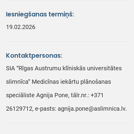
Iesniegšanas termiņš:
19.02.2026
Kontaktpersonas:
SIA “Rīgas Austrumu klīniskās universitātes
slimnīca” Medicīnas iekārtu plānošanas
speciāliste Agnija Pone, tālr.nr.: +371
26129712, e-pasts: agnija.pone@aslimnica.lv.