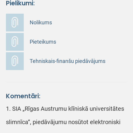
Pielikumi:
Nolikums
Pieteikums
Tehniskais-finanšu piedāvājums
Komentāri:
1. SIA „Rīgas Austrumu klīniskā universitātes
slimnīca”, piedāvājumu nosūtot elektroniski