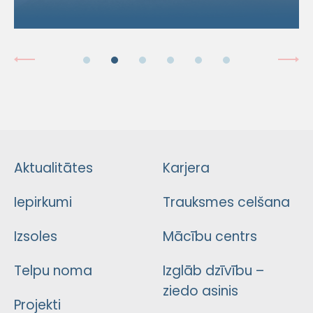
Aktualitātes
Karjera
Iepirkumi
Trauksmes celšana
Izsoles
Mācību centrs
Telpu noma
Izglāb dzīvību –
ziedo asinis
Projekti