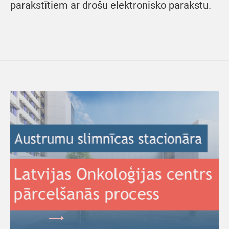
parakstītiem ar drošu elektronisko parakstu.