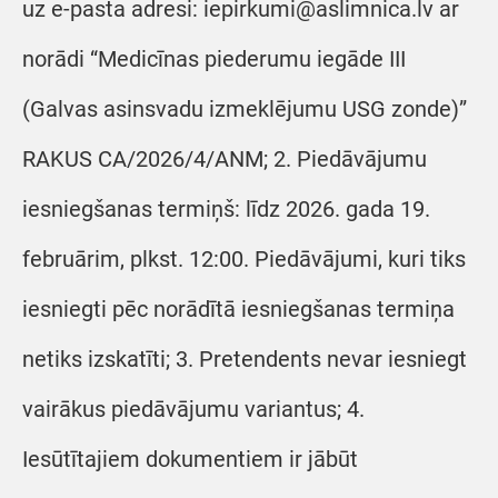
uz e-pasta adresi: iepirkumi@aslimnica.lv ar
norādi “Medicīnas piederumu iegāde III
(Galvas asinsvadu izmeklējumu USG zonde)”
RAKUS CA/2026/4/ANM; 2. Piedāvājumu
iesniegšanas termiņš: līdz 2026. gada 19.
februārim, plkst. 12:00. Piedāvājumi, kuri tiks
iesniegti pēc norādītā iesniegšanas termiņa
netiks izskatīti; 3. Pretendents nevar iesniegt
vairākus piedāvājumu variantus; 4.
Iesūtītajiem dokumentiem ir jābūt