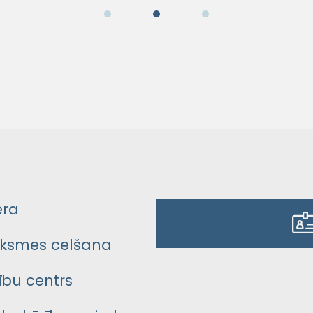
era
ksmes celšana
bu centrs