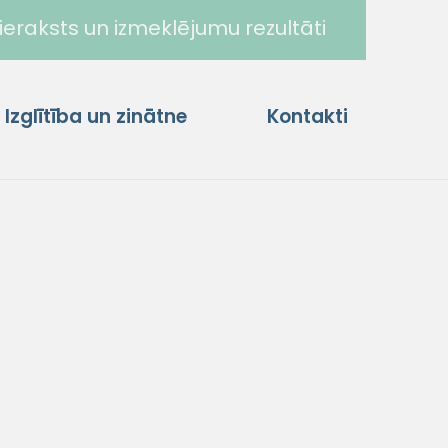
ieraksts un izmeklējumu rezultāti
Izglītība un zinātne
Kontakti