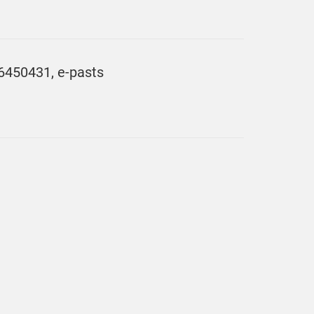
26450431, e-pasts