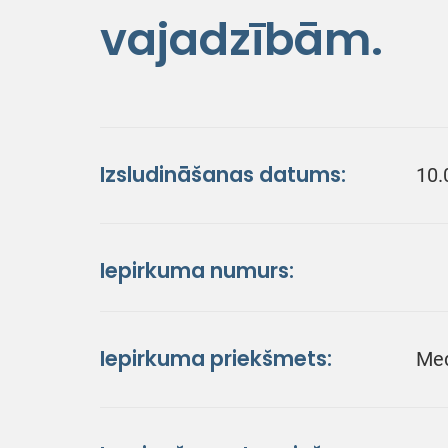
vajadzībām.
Izsludināšanas datums:
10.
Iepirkuma numurs:
Iepirkuma priekšmets:
Med