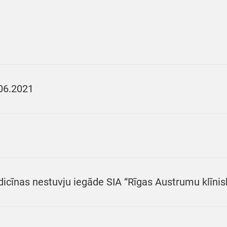
06.2021
icīnas nestuvju iegāde SIA “Rīgas Austrumu klīnis