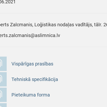
06.2021
erts Zalcmanis, Loģistikas nodaļas vadītājs, tālr. 
erts.zalcmanis@aslimnica.lv
Vispārīgas prasības
Tehniskā specifikācija
Pieteikuma forma