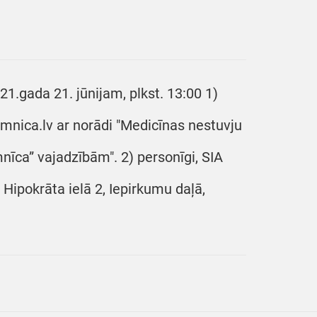
21.gada 21. jūnijam, plkst. 13:00 1)
imnica.lv ar norādi "Medicīnas nestuvju
nīca” vajadzībām". 2) personīgi, SIA
 Hipokrāta ielā 2, Iepirkumu daļā,