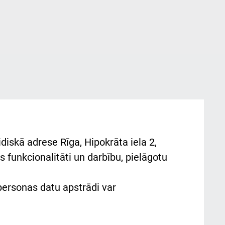
diskā adrese Rīga, Hipokrāta iela 2,
 funkcionalitāti un darbību, pielāgotu
 personas datu apstrādi var