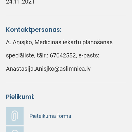
24.11.2021
Kontaktpersonas:
A. Aņisjko, Medicīnas iekārtu plānošanas
speciāliste, tālr.: 67042552, e-pasts:
Anastasija.Anisjko@aslimnica.lv
Pielikumi:
Pieteikuma forma