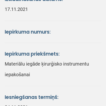
17.11.2021
Iepirkuma numurs:
Iepirkuma priekšmets:
Materiālu iegāde ķirurģisko instrumentu
iepakošanai
Iesniegšanas termiņš: