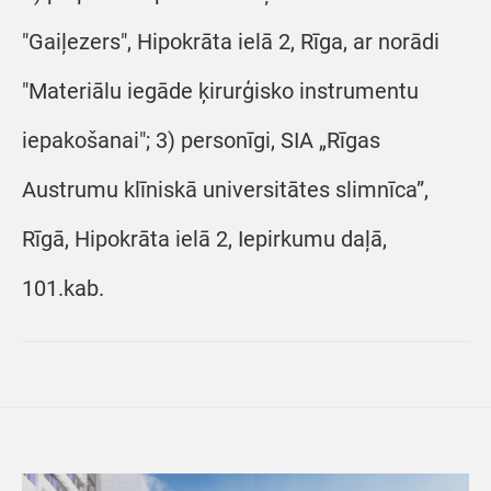
"Gaiļezers", Hipokrāta ielā 2, Rīga, ar norādi
"Materiālu iegāde ķirurģisko instrumentu
iepakošanai"; 3) personīgi, SIA „Rīgas
Austrumu klīniskā universitātes slimnīca”,
Rīgā, Hipokrāta ielā 2, Iepirkumu daļā,
101.kab.