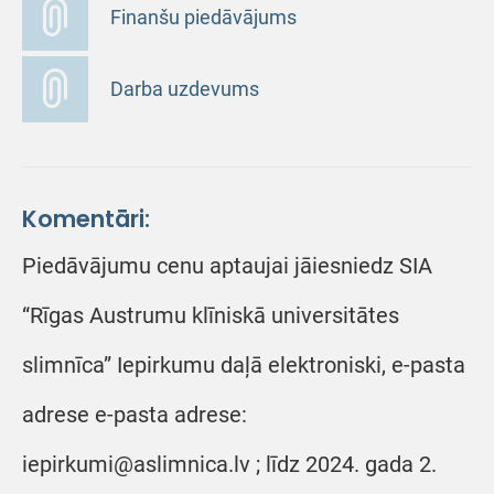
Finanšu piedāvājums
Darba uzdevums
Komentāri:
Piedāvājumu cenu aptaujai jāiesniedz SIA
“Rīgas Austrumu klīniskā universitātes
slimnīca” Iepirkumu daļā elektroniski, e-pasta
adrese e-pasta adrese:
iepirkumi@aslimnica.lv ; līdz 2024. gada 2.