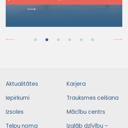
Aktualitātes
Karjera
Iepirkumi
Trauksmes celšana
Izsoles
Mācību centrs
Telpu noma
Izglāb dzīvību –