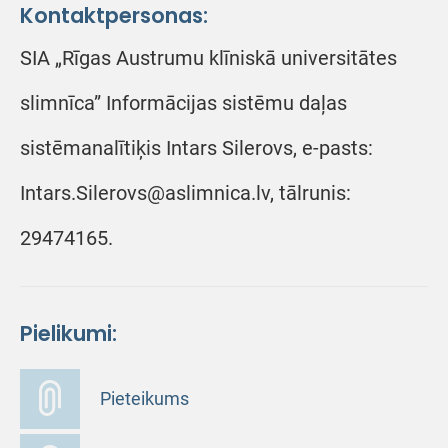
Kontaktpersonas:
SIA „Rīgas Austrumu klīniskā universitātes
slimnīca” Informācijas sistēmu daļas
sistēmanalītiķis Intars Silerovs, e-pasts:
Intars.Silerovs@aslimnica.lv, tālrunis:
29474165.
Pielikumi:
Pieteikums