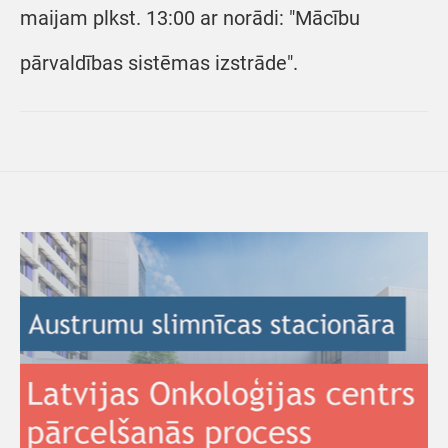
maijam plkst. 13:00 ar norādi: "Mācību
pārvaldības sistēmas izstrāde".