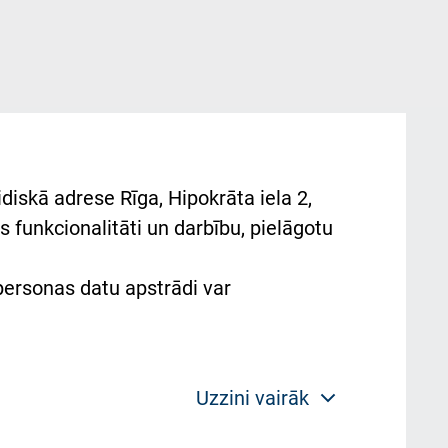
diskā adrese Rīga, Hipokrāta iela 2,
 funkcionalitāti un darbību, pielāgotu
 personas datu apstrādi var
Uzzini vairāk