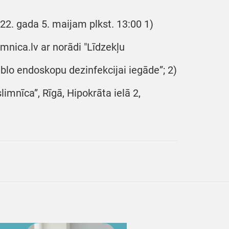
22. gada 5. maijam plkst. 13:00 1)
mnica.lv ar norādi "Līdzekļu
blo endoskopu dezinfekcijai iegāde”; 2)
limnīca”, Rīgā, Hipokrāta ielā 2,