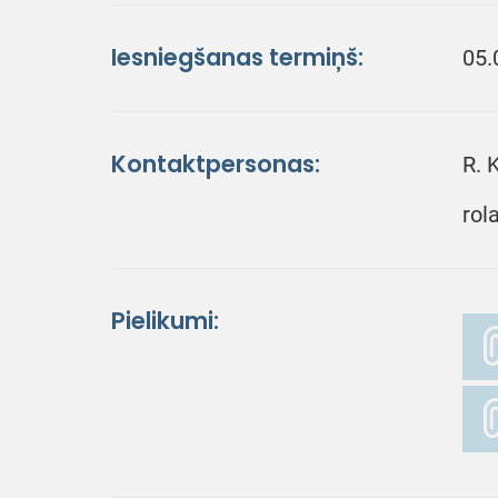
Iesniegšanas termiņš:
05.
Kontaktpersonas:
R. 
rol
Pielikumi: