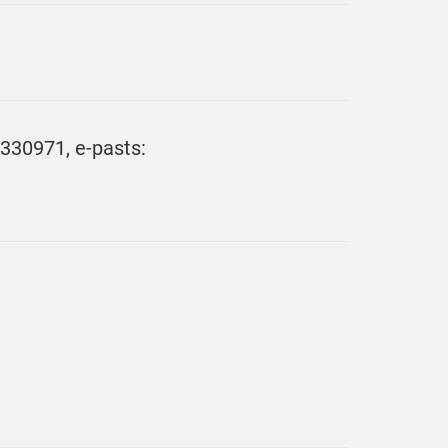
9330971, e-pasts: