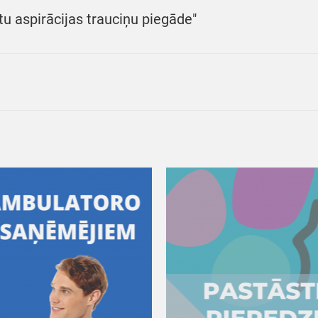
tu aspirācijas trauciņu piegāde"