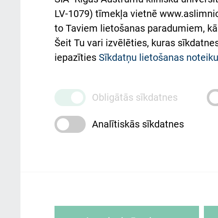
Pacienta
atba
LV-1079) tīmekļa vietnē www.aslimnica
atsauksmju/sūdzību
to Taviem lietošanas paradumiem, kā 
iesniegšanas kārtība
Підт
Šeit Tu vari izvēlēties, kuras sīkdatn
та с
Kā pie mums nokļūt
iepazīties
Sīkdatņu lietošanas notei
Rēķinu apmaksas
ceļvedis
Obligātās sīkdatnes
Rekvizīti un ārstniecības
Analītiskās sīkdatnes
iestādes kods 010000234
Maksas pakalpojumu
cenrādis
Rīgas Austrumu klīniskā universitātes 
personai/klientam – informāciju par