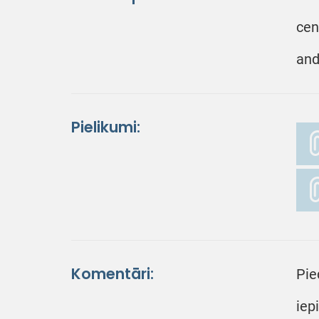
cen
and
Pielikumi:
Komentāri:
Pie
iep