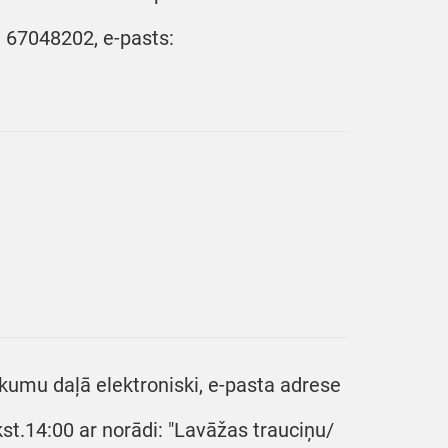
, 67048202, e-pasts:
kumu daļā elektroniski, e-pasta adrese
kst.14:00 ar norādi: "Lavāžas trauciņu/