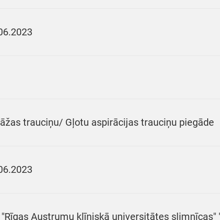
06.2023
āžas trauciņu/ Gļotu aspirācijas trauciņu piegāde
06.2023
 "Rīgas Austrumu klīniskā universitātes slimnīcas"