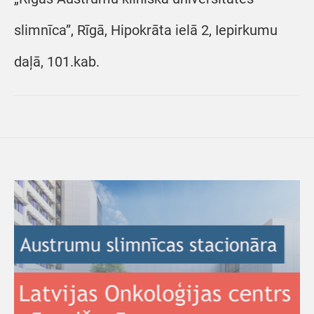
slimnīca”, Rīgā, Hipokrāta ielā 2, Iepirkumu
daļā, 101.kab.