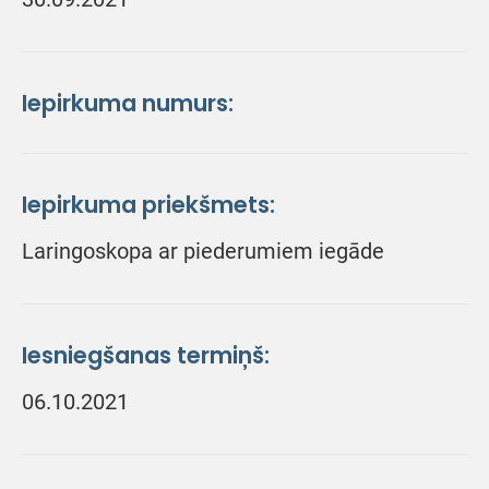
Iepirkuma numurs:
Iepirkuma priekšmets:
Laringoskopa ar piederumiem iegāde
Iesniegšanas termiņš:
06.10.2021