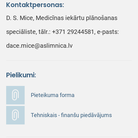
Kontaktpersonas:
D. S. Mice, Medicīnas iekārtu plānošanas
speciāliste, tālr.: +371 29244581, e-pasts:
dace.mice@aslimnica.lv
Pielikumi:
Pieteikuma forma
Tehniskais - finanšu piedāvājums