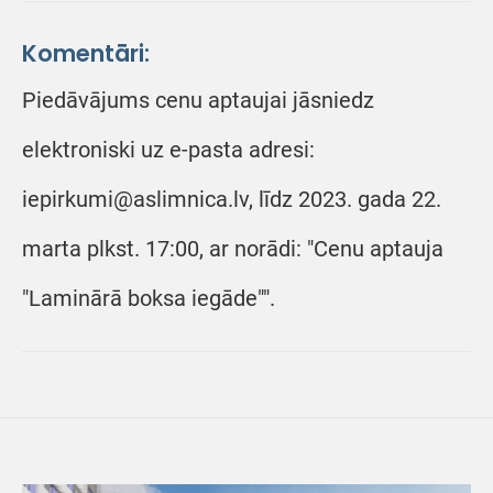
Komentāri:
Piedāvājums cenu aptaujai jāsniedz
elektroniski uz e-pasta adresi:
iepirkumi@aslimnica.lv, līdz 2023. gada 22.
marta plkst. 17:00, ar norādi: "Cenu aptauja
"Laminārā boksa iegāde"".