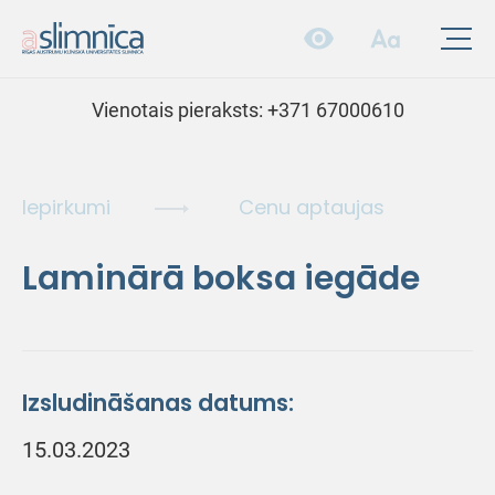
Vienotais pieraksts:
+371 67000610
Iepirkumi
Cenu aptaujas
Laminārā boksa iegāde
Izsludināšanas datums:
15.03.2023