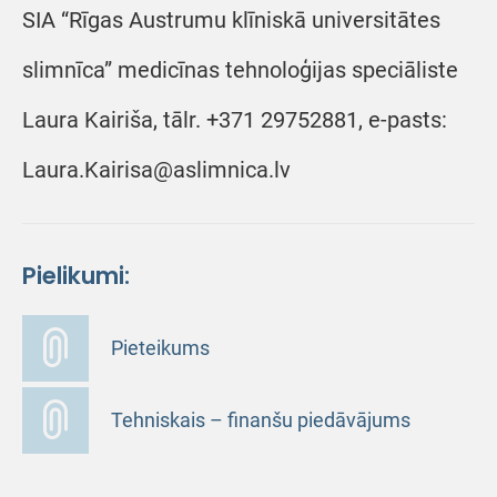
SIA “Rīgas Austrumu klīniskā universitātes
slimnīca” medicīnas tehnoloģijas speciāliste
Laura Kairiša, tālr. +371 29752881, e-pasts:
Laura.Kairisa@aslimnica.lv
Pielikumi:
Pieteikums
Tehniskais – finanšu piedāvājums