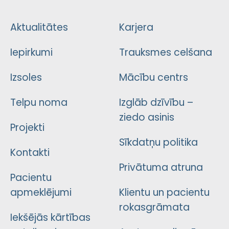
Aktualitātes
Karjera
Iepirkumi
Trauksmes celšana
Izsoles
Mācību centrs
Telpu noma
Izglāb dzīvību –
ziedo asinis
Projekti
Sīkdatņu politika
Kontakti
Privātuma atruna
Pacientu
apmeklējumi
Klientu un pacientu
rokasgrāmata
Iekšējās kārtības