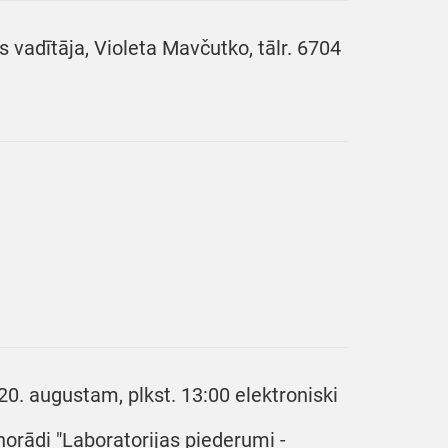
 vadītāja, Violeta Mavčutko, tālr. 6704
20. augustam, plkst. 13:00 elektroniski
norādi "Laboratorijas piederumi -