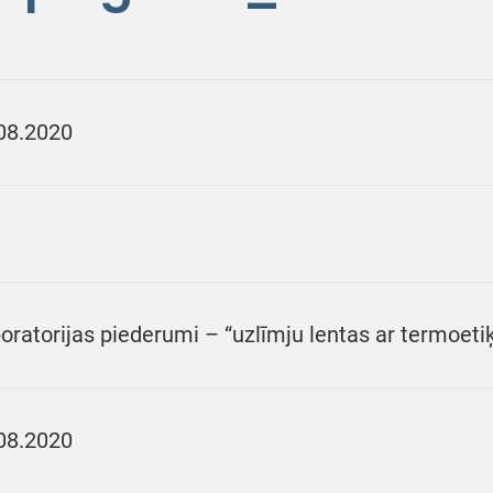
08.2020
oratorijas piederumi – “uzlīmju lentas ar termoet
08.2020