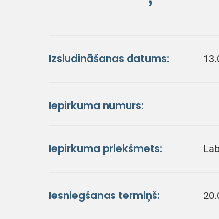
Izsludināšanas datums:
13.
Iepirkuma numurs:
Iepirkuma priekšmets:
Lab
Iesniegšanas termiņš:
20.