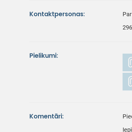
Kontaktpersonas:
Par
296
Pielikumi:
Komentāri:
Pie
Iep