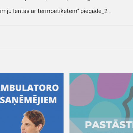
līmju lentas ar termoetiķetem" piegāde_2".