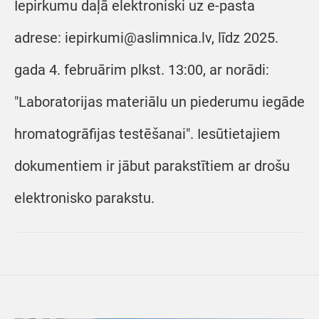
Iepirkumu daļā elektroniski uz e-pasta
adrese: iepirkumi@aslimnica.lv, līdz 2025.
gada 4. februārim plkst. 13:00, ar norādi:
"Laboratorijas materiālu un piederumu iegāde
hromatogrāfijas testēšanai". Iesūtietajiem
dokumentiem ir jābut parakstītiem ar drošu
elektronisko parakstu.