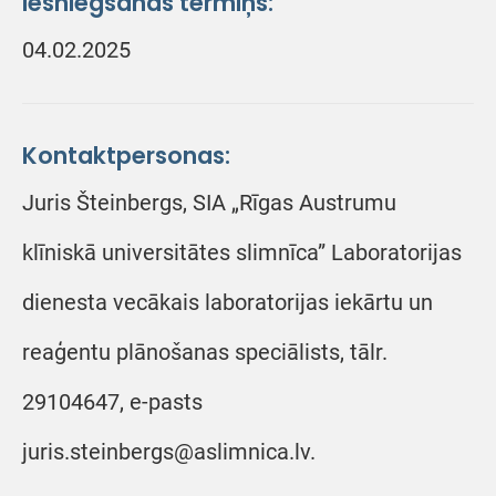
Iesniegšanas termiņš:
04.02.2025
Kontaktpersonas:
Juris Šteinbergs, SIA „Rīgas Austrumu
klīniskā universitātes slimnīca” Laboratorijas
dienesta vecākais laboratorijas iekārtu un
reaģentu plānošanas speciālists, tālr.
29104647, e-pasts
juris.steinbergs@aslimnica.lv.