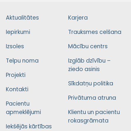
Aktualitātes
Karjera
Iepirkumi
Trauksmes celšana
Izsoles
Mācību centrs
Telpu noma
Izglāb dzīvību –
ziedo asinis
Projekti
Sīkdatņu politika
Kontakti
Privātuma atruna
Pacientu
apmeklējumi
Klientu un pacientu
rokasgrāmata
Iekšējās kārtības