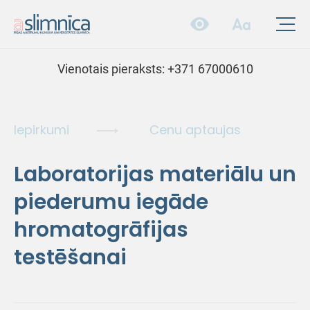
Vienotais pieraksts:
+371 67000610
Iepirkumi
Cenu aptaujas
Laboratorijas materiālu un
piederumu iegāde
hromatogrāfijas
testēšanai