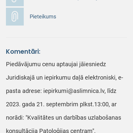
Pieteikums
Komentāri:
Piedāvājumu cenu aptaujai jāiesniedz
Juridiskajā un iepirkumu daļā elektroniski, e-
pasta adrese: iepirkumi@aslimnica.lv, līdz
2023. gada 21. septembrim plkst.13:00, ar
norādi: "Kvalitātes un darbības uzlabošanas
konsultācija Patoloģijas centram".