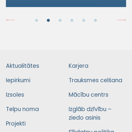
Aktualitātes
Karjera
Iepirkumi
Trauksmes celšana
Izsoles
Mācību centrs
Telpu noma
Izglāb dzīvību –
ziedo asinis
Projekti